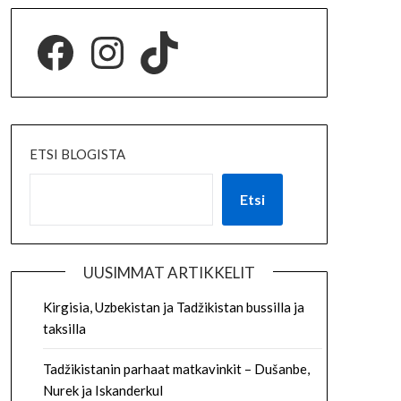
ETSI BLOGISTA
Etsi
UUSIMMAT ARTIKKELIT
Kirgisia, Uzbekistan ja Tadžikistan bussilla ja
taksilla
Tadžikistanin parhaat matkavinkit – Dušanbe,
Nurek ja Iskanderkul