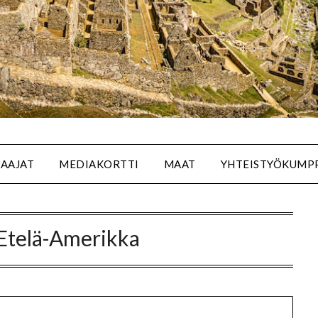
SAAJAT
MEDIAKORTTI
MAAT
YHTEISTYÖKUMP
Etelä-Amerikka