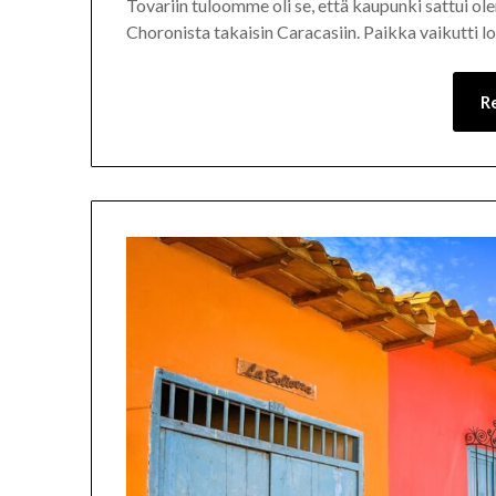
Tovariin tuloomme oli se, että kaupunki sattui o
Choronista takaisin Caracasiin. Paikka vaikutti l
R