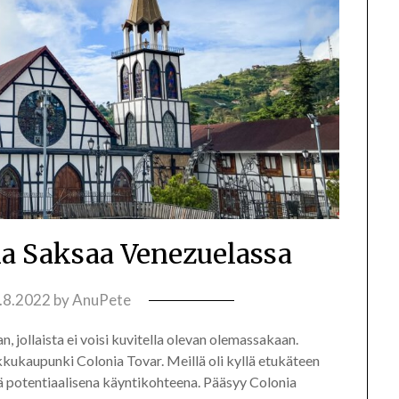
la Saksaa Venezuelassa
.8.2022
by
AnuPete
 jollaista ei voisi kuvitella olevan olemassakaan.
kkukaupunki Colonia Tovar. Meillä oli kyllä etukäteen
ä potentiaalisena käyntikohteena. Pääsyy Colonia