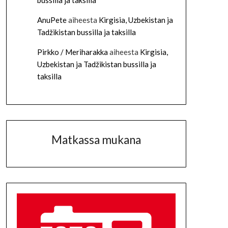
bussilla ja taksilla
AnuPete
aiheesta
Kirgisia, Uzbekistan ja
Tadžikistan bussilla ja taksilla
Pirkko / Meriharakka
aiheesta
Kirgisia,
Uzbekistan ja Tadžikistan bussilla ja
taksilla
Matkassa mukana