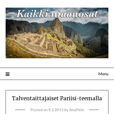
Menu
Talventaittajaiset Pariisi-teemalla
Posted on
9.2.2015
by
AnuPete