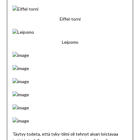
Eiffel-torni
Leipomo
Täytyy todeta, että tyky-tiimi oli tehnyt aivan loistavaa