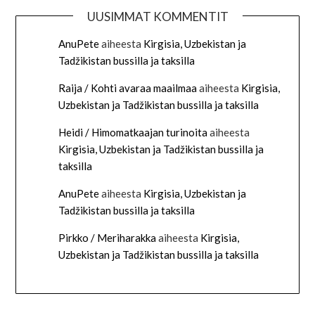
UUSIMMAT KOMMENTIT
AnuPete
aiheesta
Kirgisia, Uzbekistan ja
Tadžikistan bussilla ja taksilla
Raija / Kohti avaraa maailmaa
aiheesta
Kirgisia,
Uzbekistan ja Tadžikistan bussilla ja taksilla
Heidi / Himomatkaajan turinoita
aiheesta
Kirgisia, Uzbekistan ja Tadžikistan bussilla ja
taksilla
AnuPete
aiheesta
Kirgisia, Uzbekistan ja
Tadžikistan bussilla ja taksilla
Pirkko / Meriharakka
aiheesta
Kirgisia,
Uzbekistan ja Tadžikistan bussilla ja taksilla