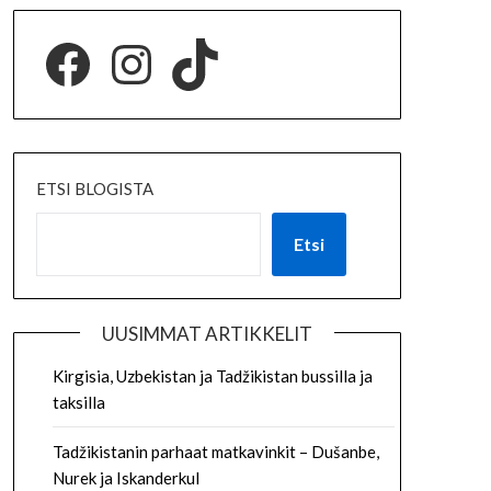
ETSI BLOGISTA
Etsi
UUSIMMAT ARTIKKELIT
Kirgisia, Uzbekistan ja Tadžikistan bussilla ja
taksilla
Tadžikistanin parhaat matkavinkit – Dušanbe,
Nurek ja Iskanderkul