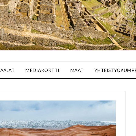
SAAJAT
MEDIAKORTTI
MAAT
YHTEISTYÖKUMP