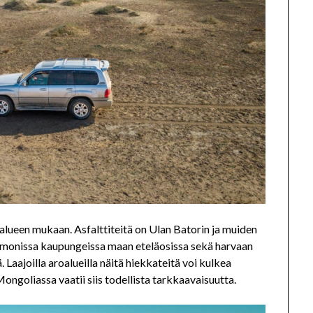
alueen mukaan. Asfalttiteitä on Ulan Batorin ja muiden
 monissa kaupungeissa maan eteläosissa sekä harvaan
. Laajoilla aroalueilla näitä hiekkateitä voi kulkea
Mongoliassa vaatii siis todellista tarkkaavaisuutta.