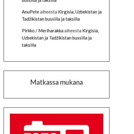
bussilla ja taksilla
AnuPete
aiheesta
Kirgisia, Uzbekistan ja
Tadžikistan bussilla ja taksilla
Pirkko / Meriharakka
aiheesta
Kirgisia,
Uzbekistan ja Tadžikistan bussilla ja
taksilla
Matkassa mukana