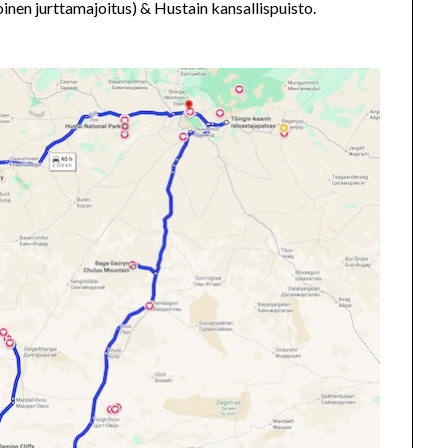
inen jurttamajoitus) & Hustain kansallispuisto.