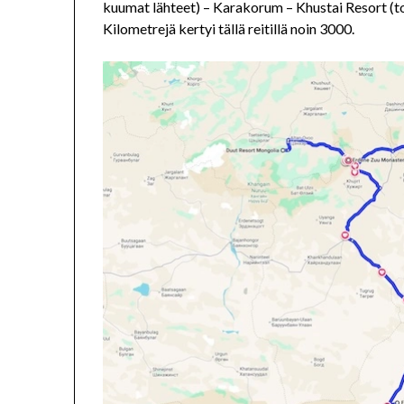
kuumat lähteet) – Karakorum – Khustai Resort (to
Kilometrejä kertyi tällä reitillä noin 3000.