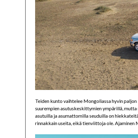
Teiden kunto vaihtelee Mongoliassa hyvin paljon 
suurempien asutuskeskittymien ympärillä, mutta
asutuilla ja asumattomilla seuduilla on hiekkateitä
rinnakkain useita, eikä tienviittoja ole. Ajaminen 