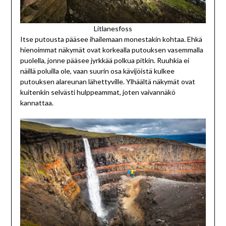
Litlanesfoss
Itse putousta pääsee ihailemaan monestakin kohtaa. Ehkä
hienoimmat näkymät ovat korkealla putouksen vasemmalla
puolella, jonne pääsee jyrkkää polkua pitkin. Ruuhkia ei
näillä poluilla ole, vaan suurin osa kävijöistä kulkee
putouksen alareunan lähettyville. Ylhäältä näkymät ovat
kuitenkin selvästi hulppeammat, joten vaivannäkö
kannattaa.