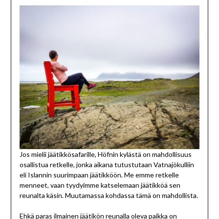
Jos mielii jäätikkösafarille, Höfnin kylästä on mahdollisuus
osallistua retkelle, jonka aikana tutustutaan Vatnajökulliin
eli Islannin suurimpaan jäätikköön. Me emme retkelle
menneet, vaan tyydyimme katselemaan jäätikköä sen
reunalta käsin. Muutamassa kohdassa tämä on mahdollista.
Ehkä paras ilmainen jäätikön reunalla oleva paikka on