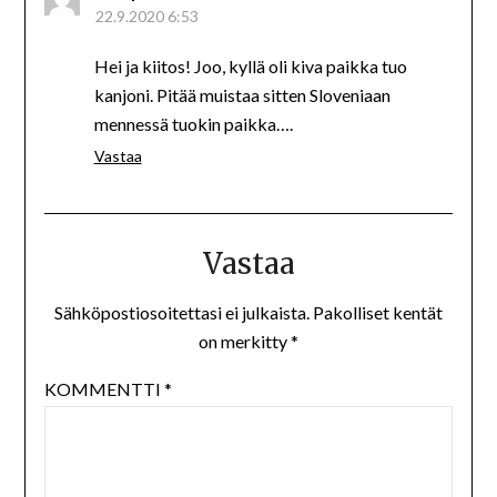
22.9.2020 6:53
Hei ja kiitos! Joo, kyllä oli kiva paikka tuo
kanjoni. Pitää muistaa sitten Sloveniaan
mennessä tuokin paikka….
Vastaa
Vastaa
Sähköpostiosoitettasi ei julkaista.
Pakolliset kentät
on merkitty
*
KOMMENTTI
*