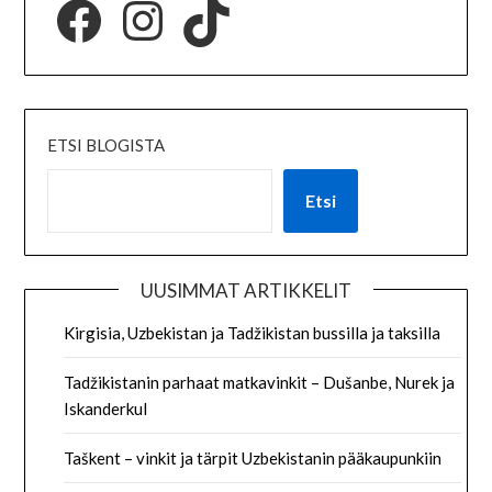
ETSI BLOGISTA
Etsi
UUSIMMAT ARTIKKELIT
Kirgisia, Uzbekistan ja Tadžikistan bussilla ja taksilla
Tadžikistanin parhaat matkavinkit – Dušanbe, Nurek ja
Iskanderkul
Taškent – vinkit ja tärpit Uzbekistanin pääkaupunkiin