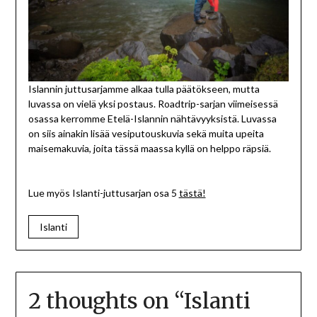
Islannin juttusarjamme alkaa tulla päätökseen, mutta
luvassa on vielä yksi postaus. Roadtrip-sarjan viimeisessä
osassa kerromme Etelä-Islannin nähtävyyksistä. Luvassa
on siis ainakin lisää vesiputouskuvia sekä muita upeita
maisemakuvia, joita tässä maassa kyllä on helppo räpsiä.
Lue myös Islanti-juttusarjan osa 5
tästä!
Islanti
2 thoughts on “
Islanti