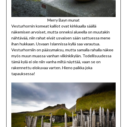
Merry Bayn munat
Vesturhornin komeat kalliot ovat kirkkaalla säällä
näkemisen arvoiset, mutta onneksi alueella on muutakin
nähtävää, niin rahat eivät usvaisen sään sattuessa mene
ihan hukkaan. Usvaan Islannissa kyllä saa varautua.
Vesturhorniin on pääsymaksu, mutta samalla rahalla näkee
myös muun muassa vanhan viikinkikylän. Todellisuudessa
tämä kylä ei ole niin vanha miltä näyttää, vaan se on
rakennettu elokuvaa varten. Hieno paikka joka
tapauksessa!