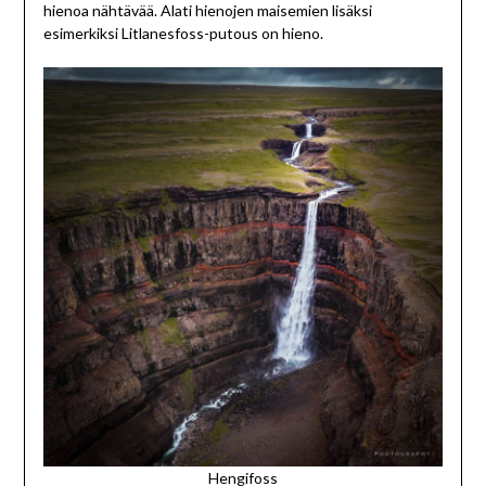
hienoa nähtävää. Alati hienojen maisemien lisäksi
esimerkiksi Litlanesfoss-putous on hieno.
Hengifoss