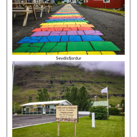
Seydisfjordur