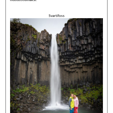
Svartifoss