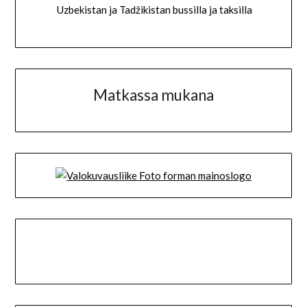
Uzbekistan ja Tadžikistan bussilla ja taksilla
Matkassa mukana