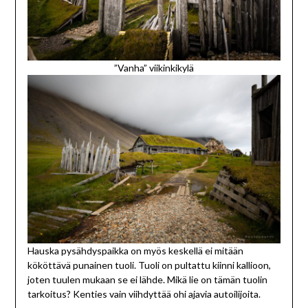
”Vanha” viikinkikylä
Hauska pysähdyspaikka on myös keskellä ei mitään
kököttävä punainen tuoli. Tuoli on pultattu kiinni kallioon,
joten tuulen mukaan se ei lähde. Mikä lie on tämän tuolin
tarkoitus? Kenties vain viihdyttää ohi ajavia autoilijoita.