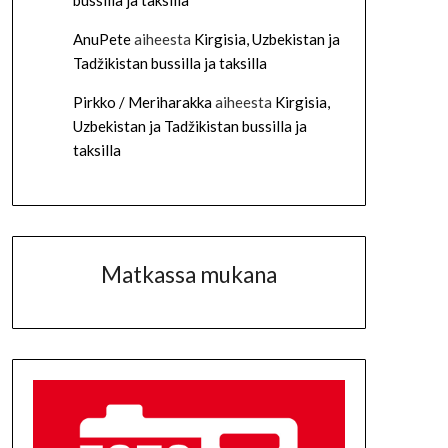
bussilla ja taksilla
AnuPete
aiheesta
Kirgisia, Uzbekistan ja
Tadžikistan bussilla ja taksilla
Pirkko / Meriharakka
aiheesta
Kirgisia,
Uzbekistan ja Tadžikistan bussilla ja
taksilla
Matkassa mukana