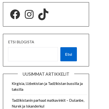
ETSI BLOGISTA
Etsi
UUSIMMAT ARTIKKELIT
Kirgisia, Uzbekistan ja Tadžikistan bussilla ja
taksilla
Tadžikistanin parhaat matkavinkit – Dušanbe,
Nurek ja Iskanderkul