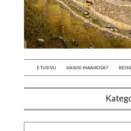
ETUSIVU
KAIKKI MAANOSAT
REIS
Katego