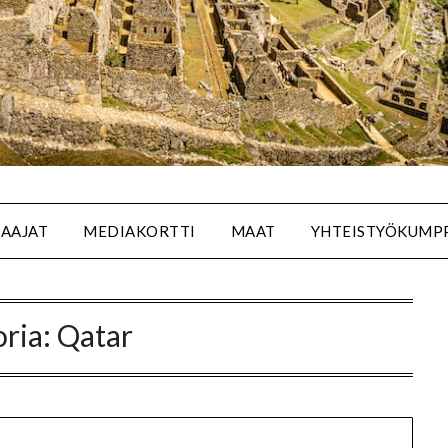
SAAJAT
MEDIAKORTTI
MAAT
YHTEISTYÖKUMP
ria:
Qatar