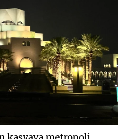
n kasvava metropoli