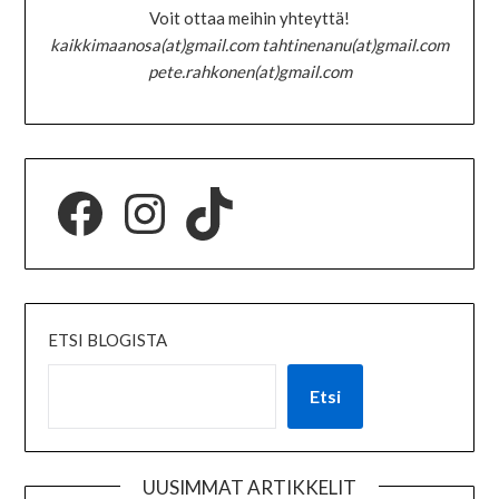
Voit ottaa meihin yhteyttä!
kaikkimaanosa(at)gmail.com tahtinenanu(at)gmail.com
pete.rahkonen(at)gmail.com
ETSI BLOGISTA
Etsi
UUSIMMAT ARTIKKELIT