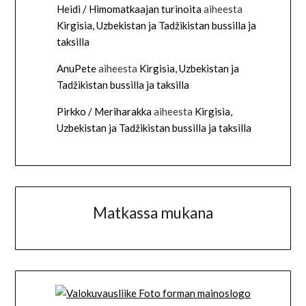
Heidi / Himomatkaajan turinoita
aiheesta
Kirgisia, Uzbekistan ja Tadžikistan bussilla ja
taksilla
AnuPete
aiheesta
Kirgisia, Uzbekistan ja
Tadžikistan bussilla ja taksilla
Pirkko / Meriharakka
aiheesta
Kirgisia,
Uzbekistan ja Tadžikistan bussilla ja taksilla
Matkassa mukana