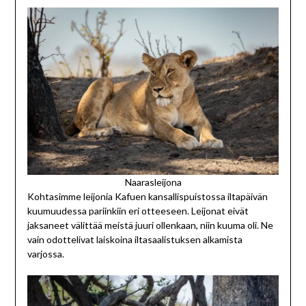
Naarasleijona
Kohtasimme leijonia Kafuen kansallispuistossa iltapäivän
kuumuudessa pariinkiin eri otteeseen. Leijonat eivät
jaksaneet välittää meistä juuri ollenkaan, niin kuuma oli. Ne
vain odottelivat laiskoina iltasaalistuksen alkamista
varjossa.