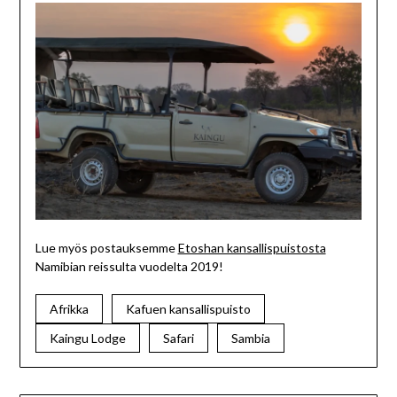
Lue myös postauksemme
Etoshan kansallispuistosta
Namibian reissulta vuodelta 2019!
Afrikka
Kafuen kansallispuisto
Kaingu Lodge
Safari
Sambia