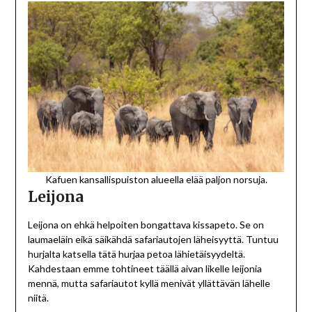
Kafuen kansallispuiston alueella elää paljon norsuja.
Leijona
Leijona on ehkä helpoiten bongattava kissapeto. Se on
laumaeläin eikä säikähdä safariautojen läheisyyttä. Tuntuu
hurjalta katsella tätä hurjaa petoa lähietäisyydeltä.
Kahdestaan emme tohtineet täällä aivan likelle leijonia
mennä, mutta safariautot kyllä menivät yllättävän lähelle
niitä.