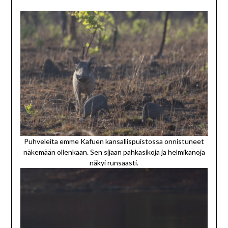
Puhveleita emme Kafuen kansallispuistossa onnistuneet
näkemään ollenkaan. Sen sijaan pahkasikoja ja helmikanoja
näkyi runsaasti.