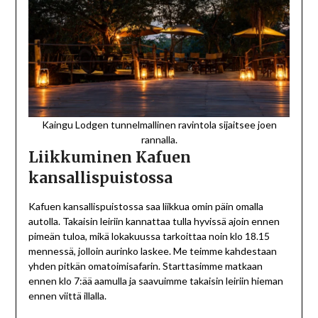
Kaingu Lodgen tunnelmallinen ravintola sijaitsee joen
rannalla.
Liikkuminen Kafuen
kansallispuistossa
Kafuen kansallispuistossa saa liikkua omin päin omalla
autolla. Takaisin leiriin kannattaa tulla hyvissä ajoin ennen
pimeän tuloa, mikä lokakuussa tarkoittaa noin klo 18.15
mennessä, jolloin aurinko laskee. Me teimme kahdestaan
yhden pitkän omatoimisafarin. Starttasimme matkaan
ennen klo 7:ää aamulla ja saavuimme takaisin leiriin hieman
ennen viittä illalla.