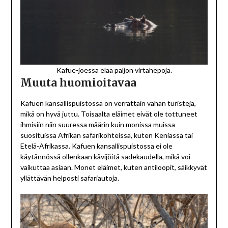
Kafue-joessa elää paljon virtahepoja.
Muuta huomioitavaa
Kafuen kansallispuistossa on verrattain vähän turisteja,
mikä on hyvä juttu. Toisaalta eläimet eivät ole tottuneet
ihmisiin niin suuressa määrin kuin monissa muissa
suosituissa Afrikan safarikohteissa, kuten Keniassa tai
Etelä-Afrikassa. Kafuen kansallispuistossa ei ole
käytännössä ollenkaan kävijöitä sadekaudella, mikä voi
vaikuttaa asiaan. Monet eläimet, kuten antiloopit, säikkyvät
yllättävän helposti safariautoja.