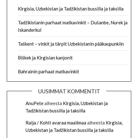
Kirgisia, Uzbekistan ja Tadžikistan bussilla ja taksilla
Tadžikistanin parhaat matkavinkit – Dušanbe, Nurek ja
Iskanderkul
Taškent – vinkit ja tärpit Uzbekistanin pääkaupunkiin
Biškek ja Kirgisian kanjonit
Bahrainin parhaat matkavinkit
UUSIMMAT KOMMENTIT
AnuPete
aiheesta
Kirgisia, Uzbekistan ja
Tadžikistan bussilla ja taksilla
Raija / Kohti avaraa maailmaa
aiheesta
Kirgisia,
Uzbekistan ja Tadžikistan bussilla ja taksilla