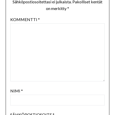
Sähköpostiosoitettasi ei julkaista.
Pakolliset kentät
on merkitty
*
KOMMENTTI
*
NIMI
*
SÄHKÖPOSTIOSOITE
*