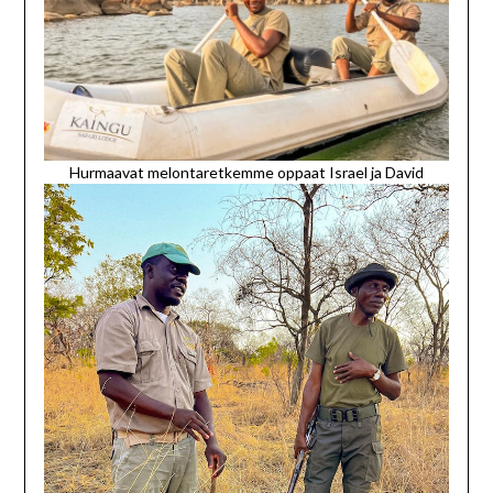
Hurmaavat melontaretkemme oppaat Israel ja David