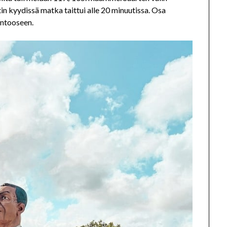
n kyydissä matka taittui alle 20 minuutissa. Osa
ontooseen.