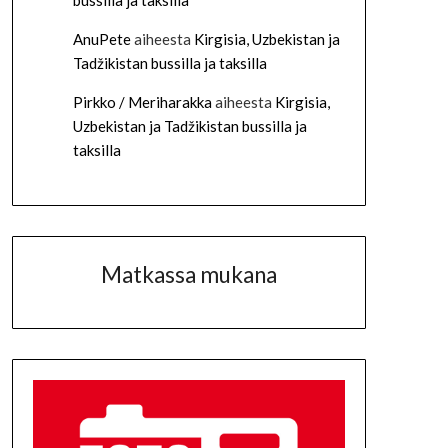
bussilla ja taksilla
AnuPete
aiheesta
Kirgisia, Uzbekistan ja
Tadžikistan bussilla ja taksilla
Pirkko / Meriharakka
aiheesta
Kirgisia,
Uzbekistan ja Tadžikistan bussilla ja
taksilla
Matkassa mukana