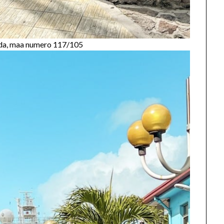
uda, maa numero 117/105