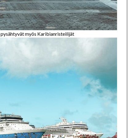
 pysähtyvät myös Karibianristeilijät