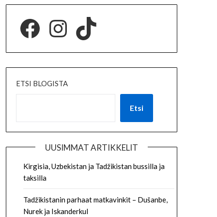
ETSI BLOGISTA
Etsi
UUSIMMAT ARTIKKELIT
Kirgisia, Uzbekistan ja Tadžikistan bussilla ja
taksilla
Tadžikistanin parhaat matkavinkit – Dušanbe,
Nurek ja Iskanderkul