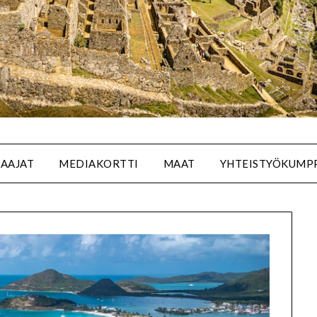
SAAJAT
MEDIAKORTTI
MAAT
YHTEISTYÖKUMP