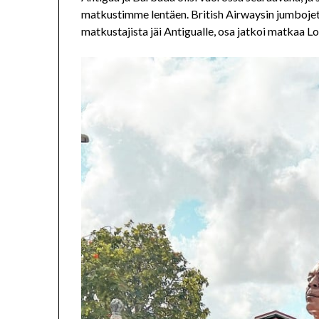
matkustimme lentäen. British Airwaysin jumbojeti
matkustajista jäi Antigualle, osa jatkoi matkaa L