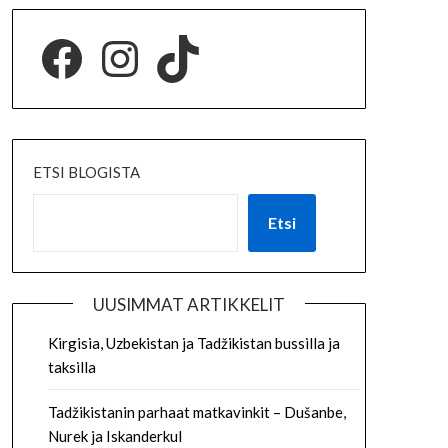
ETSI BLOGISTA
Etsi
UUSIMMAT ARTIKKELIT
Kirgisia, Uzbekistan ja Tadžikistan bussilla ja
taksilla
Tadžikistanin parhaat matkavinkit – Dušanbe,
Nurek ja Iskanderkul