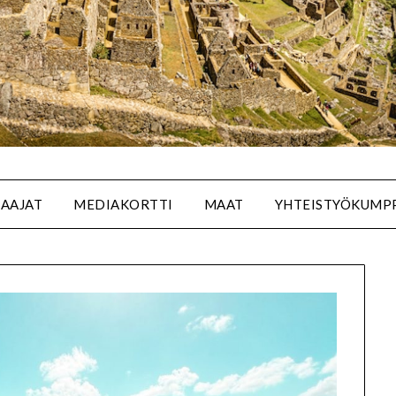
SAAJAT
MEDIAKORTTI
MAAT
YHTEISTYÖKUMP