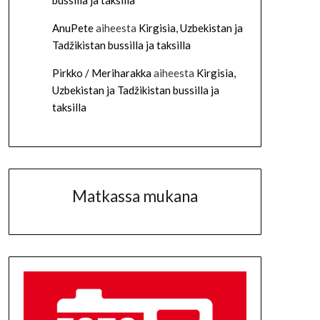
bussilla ja taksilla
AnuPete
aiheesta
Kirgisia, Uzbekistan ja
Tadžikistan bussilla ja taksilla
Pirkko / Meriharakka
aiheesta
Kirgisia,
Uzbekistan ja Tadžikistan bussilla ja
taksilla
Matkassa mukana