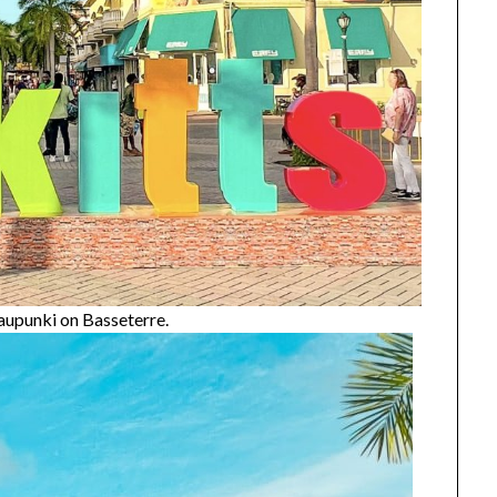
kaupunki on Basseterre.