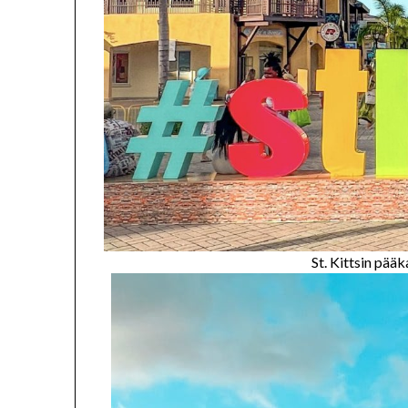
St. Kittsin pää