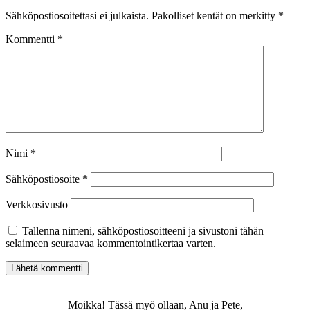
Sähköpostiosoitettasi ei julkaista.
Pakolliset kentät on merkitty
*
Kommentti
*
Nimi
*
Sähköpostiosoite
*
Verkkosivusto
Tallenna nimeni, sähköpostiosoitteeni ja sivustoni tähän
selaimeen seuraavaa kommentointikertaa varten.
Moikka! Tässä myö ollaan, Anu ja Pete,