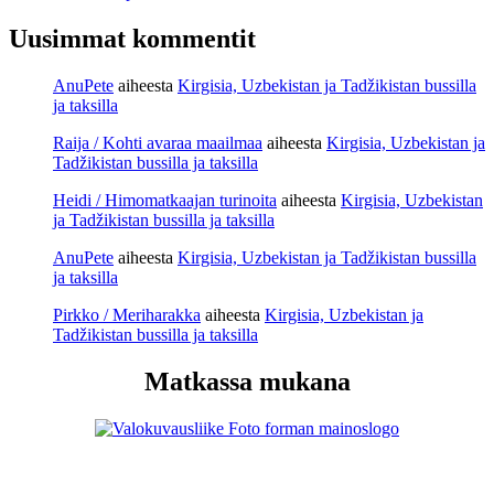
Uusimmat kommentit
AnuPete
aiheesta
Kirgisia, Uzbekistan ja Tadžikistan bussilla
ja taksilla
Raija / Kohti avaraa maailmaa
aiheesta
Kirgisia, Uzbekistan ja
Tadžikistan bussilla ja taksilla
Heidi / Himomatkaajan turinoita
aiheesta
Kirgisia, Uzbekistan
ja Tadžikistan bussilla ja taksilla
AnuPete
aiheesta
Kirgisia, Uzbekistan ja Tadžikistan bussilla
ja taksilla
Pirkko / Meriharakka
aiheesta
Kirgisia, Uzbekistan ja
Tadžikistan bussilla ja taksilla
Matkassa mukana