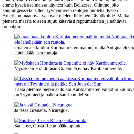
emme kyseisissä maissa käyneet kuin Belizessä. Olimme joko
kaupungeissa tai sitten Tyynenmeren rantojen puolella. Keski-
Amerikan maat ovat valtavan mielenkiintoinen käyntikohde. Matka
pienestä maasta toiseen sujuu kätevästi reppumatkaten ja nähtävää
on paljon.
Guatemala kuuluu Karibianmeren maihin, mutta Antigua eli Gu
lähelläkään sen rantoja.
Myöskään Hondurasin Copanilta ei näy Karibianmerelle.
Tässä olemme meren aalloissa Karibianmeren valtiohin kuuluv
on Tyynimeri ja paikka San Juan del Sur.
Ja tässä Granada, Nicaragua.
San Jose, Costa Rican pääkaupunki