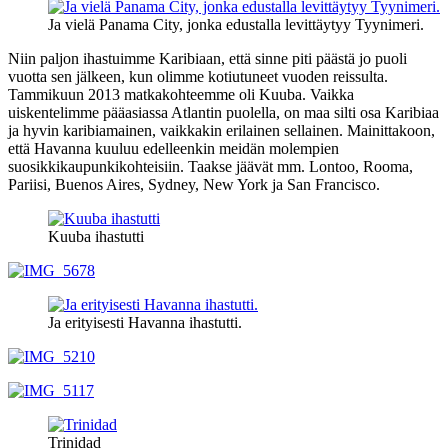
Ja vielä Panama City, jonka edustalla levittäytyy Tyynimeri.
Niin paljon ihastuimme Karibiaan, että sinne piti päästä jo puoli
vuotta sen jälkeen, kun olimme kotiutuneet vuoden reissulta.
Tammikuun 2013 matkakohteemme oli Kuuba. Vaikka
uiskentelimme pääasiassa Atlantin puolella, on maa silti osa Karibiaa
ja hyvin karibiamainen, vaikkakin erilainen sellainen. Mainittakoon,
että Havanna kuuluu edelleenkin meidän molempien
suosikkikaupunkikohteisiin. Taakse jäävät mm. Lontoo, Rooma,
Pariisi, Buenos Aires, Sydney, New York ja San Francisco.
Kuuba ihastutti
Ja erityisesti Havanna ihastutti.
Trinidad