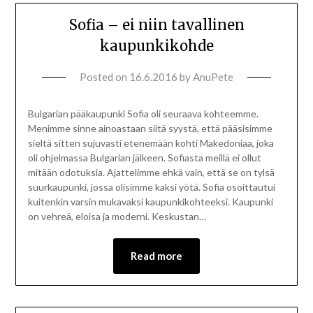
Sofia – ei niin tavallinen
kaupunkikohde
Posted on
16.6.2016
by
AnuPete
Bulgarian pääkaupunki Sofia oli seuraava kohteemme.
Menimme sinne ainoastaan siitä syystä, että pääsisimme
sieltä sitten sujuvasti etenemään kohti Makedoniaa, joka
oli ohjelmassa Bulgarian jälkeen. Sofiasta meillä ei ollut
mitään odotuksia. Ajattelimme ehkä vain, että se on tylsä
suurkaupunki, jossa olisimme kaksi yötä. Sofia osoittautui
kuitenkin varsin mukavaksi kaupunkikohteeksi. Kaupunki
on vehreä, eloisa ja moderni. Keskustan…
Read more