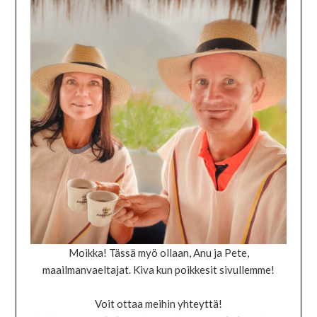
Moikka! Tässä myö ollaan, Anu ja Pete,
maailmanvaeltajat. Kiva kun poikkesit sivullemme!
Voit ottaa meihin yhteyttä!