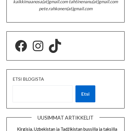
kaikkimaanosa(at)gmail.com tahtinenanu(at)gmail.com
pete.rahkonen(at)gmail.com
ETSI BLOGISTA
Etsi
UUSIMMAT ARTIKKELIT
Kirgisia, Uzbekistan ja Tadžikistan bussilla ja taksilla