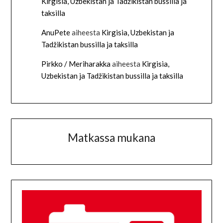
Kirgisia, Uzbekistan ja Tadžikistan bussilla ja
taksilla
AnuPete
aiheesta
Kirgisia, Uzbekistan ja
Tadžikistan bussilla ja taksilla
Pirkko / Meriharakka
aiheesta
Kirgisia,
Uzbekistan ja Tadžikistan bussilla ja taksilla
Matkassa mukana