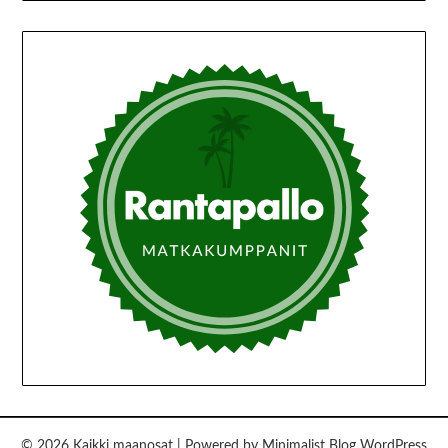
© 2026 Kaikki maanosat
| Powered by
Minimalist Blog
WordPress