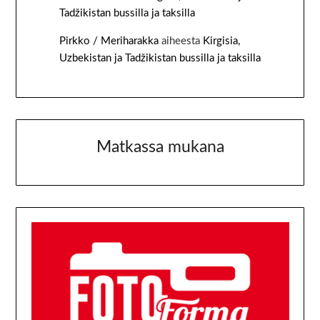
Tadžikistan bussilla ja taksilla
Pirkko / Meriharakka
aiheesta
Kirgisia,
Uzbekistan ja Tadžikistan bussilla ja taksilla
Matkassa mukana