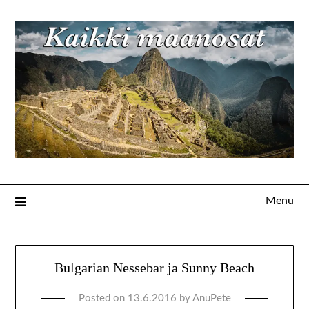
Menu
Bulgarian Nessebar ja Sunny Beach
Posted on
13.6.2016
by
AnuPete