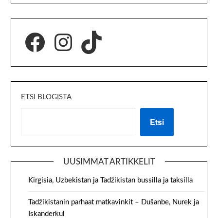
ETSI BLOGISTA
Etsi
UUSIMMAT ARTIKKELIT
Kirgisia, Uzbekistan ja Tadžikistan bussilla ja taksilla
Tadžikistanin parhaat matkavinkit – Dušanbe, Nurek ja
Iskanderkul