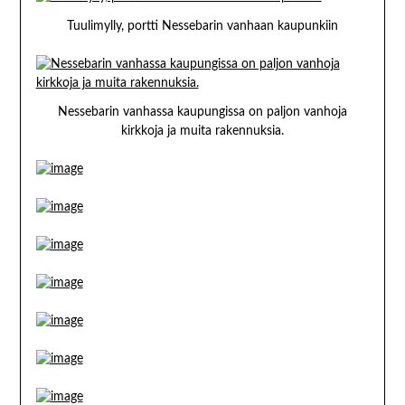
Tuulimylly, portti Nessebarin vanhaan kaupunkiin
Nessebarin vanhassa kaupungissa on paljon vanhoja
kirkkoja ja muita rakennuksia.