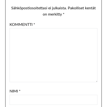
Sähköpostiosoitettasi ei julkaista.
Pakolliset kentät
on merkitty
*
KOMMENTTI
*
NIMI
*