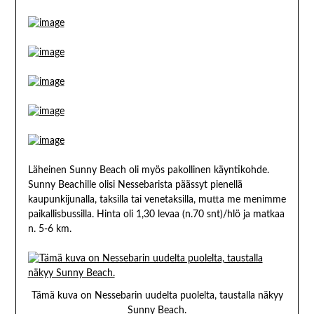
Läheinen Sunny Beach oli myös pakollinen käyntikohde.
Sunny Beachille olisi Nessebarista päässyt pienellä
kaupunkijunalla, taksilla tai venetaksilla, mutta me menimme
paikallisbussilla. Hinta oli 1,30 levaa (n.70 snt)/hlö ja matkaa
n. 5-6 km.
Tämä kuva on Nessebarin uudelta puolelta, taustalla näkyy
Sunny Beach.