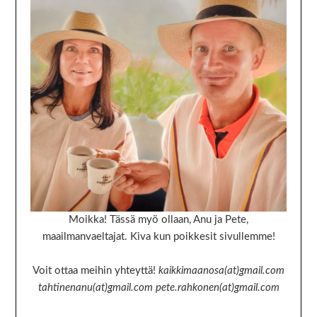
Moikka! Tässä myö ollaan, Anu ja Pete,
maailmanvaeltajat. Kiva kun poikkesit sivullemme!
Voit ottaa meihin yhteyttä!
kaikkimaanosa(at)gmail.com
tahtinenanu(at)gmail.com pete.rahkonen(at)gmail.com