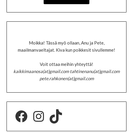
Moikka! Tässä myö ollaan, Anu ja Pete,
maailmanvaeltajat. Kiva kun poikkesit sivullemme!
Voit ottaa meihin yhteyttä!
kaikkimaanosa(at)gmail.com tahtinenanu(at)gmail.com
pete.rahkonen(at)gmail.com