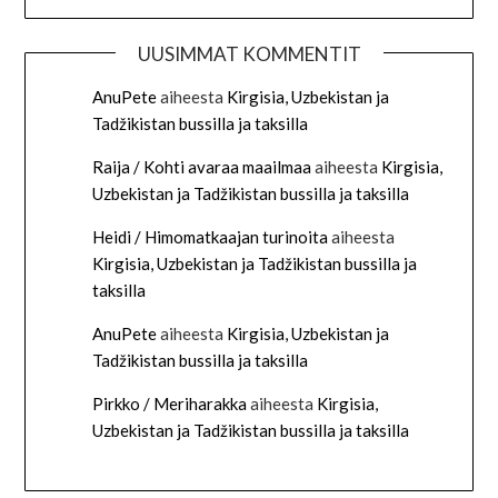
UUSIMMAT KOMMENTIT
AnuPete
aiheesta
Kirgisia, Uzbekistan ja
Tadžikistan bussilla ja taksilla
Raija / Kohti avaraa maailmaa
aiheesta
Kirgisia,
Uzbekistan ja Tadžikistan bussilla ja taksilla
Heidi / Himomatkaajan turinoita
aiheesta
Kirgisia, Uzbekistan ja Tadžikistan bussilla ja
taksilla
AnuPete
aiheesta
Kirgisia, Uzbekistan ja
Tadžikistan bussilla ja taksilla
Pirkko / Meriharakka
aiheesta
Kirgisia,
Uzbekistan ja Tadžikistan bussilla ja taksilla