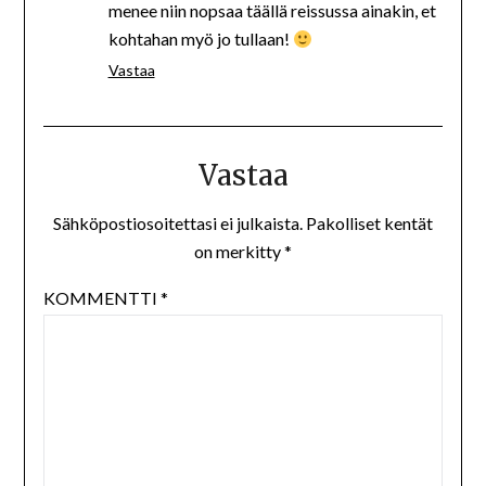
menee niin nopsaa täällä reissussa ainakin, et
kohtahan myö jo tullaan!
Vastaa
Vastaa
Sähköpostiosoitettasi ei julkaista.
Pakolliset kentät
on merkitty
*
KOMMENTTI
*