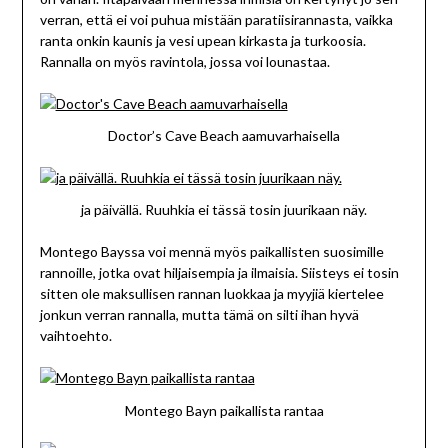
verran, että ei voi puhua mistään paratiisirannasta, vaikka
ranta onkin kaunis ja vesi upean kirkasta ja turkoosia.
Rannalla on myös ravintola, jossa voi lounastaa.
Doctor’s Cave Beach aamuvarhaisella
ja päivällä. Ruuhkia ei tässä tosin juurikaan näy.
Montego Bayssa voi mennä myös paikallisten suosimille
rannoille, jotka ovat hiljaisempia ja ilmaisia. Siisteys ei tosin
sitten ole maksullisen rannan luokkaa ja myyjiä kiertelee
jonkun verran rannalla, mutta tämä on silti ihan hyvä
vaihtoehto.
Montego Bayn paikallista rantaa