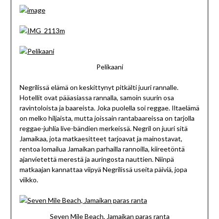
Pelikaani
Negrilissä elämä on keskittynyt pitkälti juuri rannalle.
Hotellit ovat pääasiassa rannalla, samoin suurin osa
ravintoloista ja baareista. Joka puolella soi reggae. Iltaelämä
on melko hiljaista, mutta joissain rantabaareissa on tarjolla
reggae-juhlia live-bändien merkeissä. Negril on juuri sitä
Jamaikaa, jota matkaesitteet tarjoavat ja mainostavat,
rentoa lomailua Jamaikan parhailla rannoilla, kiireetöntä
ajanvietettä merestä ja auringosta nauttien. Niinpä
matkaajan kannattaa viipyä Negrilissä useita päiviä, jopa
viikko.
Seven Mile Beach, Jamaikan paras ranta