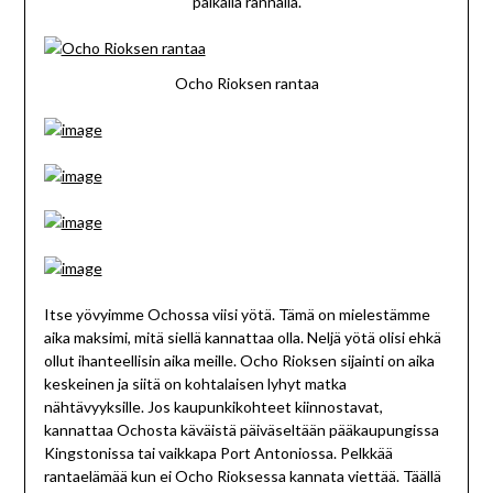
paikalla rannalla.
Ocho Rioksen rantaa
Itse yövyimme Ochossa viisi yötä. Tämä on mielestämme
aika maksimi, mitä siellä kannattaa olla. Neljä yötä olisi ehkä
ollut ihanteellisin aika meille. Ocho Rioksen sijainti on aika
keskeinen ja siitä on kohtalaisen lyhyt matka
nähtävyyksille. Jos kaupunkikohteet kiinnostavat,
kannattaa Ochosta käväistä päiväseltään pääkaupungissa
Kingstonissa tai vaikkapa Port Antoniossa. Pelkkää
rantaelämää kun ei Ocho Rioksessa kannata viettää. Täällä