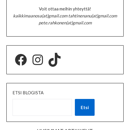
Voit ottaa meihin yhteyttä!
kaikkimaanosa(at)gmail.com tahtinenanu(at)gmail.com
pete.rahkonen(at)gmail.com
ETSI BLOGISTA
Etsi