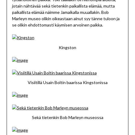
jotain nähtävää sekä tietenkin paikallista elämää, mutta
paikallista elämää näimme Jamaikalla muuallakin. Bob
Marleyn museo olikin oikeastaan ainut syy tänne tuloon ja
se olikin ehdottomasti käymisen arvoinen paikka.
Kingston
Visiitillä Usain Boltin baarissa Kingstonissa
Sekä tietenkin Bob Marleyn museossa