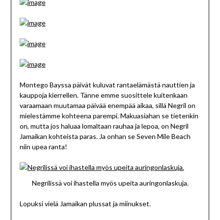
Montego Bayssa päivät kuluvat rantaelämästä nauttien ja
kauppoja kierrellen. Tänne emme suosittele kuitenkaan
varaamaan muutamaa päivää enempää aikaa, sillä Negril on
mielestämme kohteena parempi. Makuasiahan se tietenkin
on, mutta jos haluaa lomaltaan rauhaa ja lepoa, on Negril
Jamaikan kohteista paras. Ja onhan se Seven Mile Beach
niin upea ranta!
Negrilissä voi ihastella myös upeita auringonlaskuja.
Lopuksi vielä Jamaikan plussat ja miinukset.