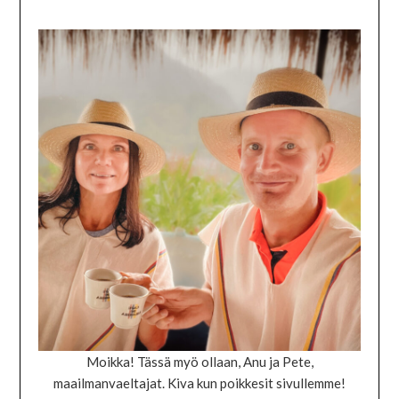
Moikka! Tässä myö ollaan, Anu ja Pete,
maailmanvaeltajat. Kiva kun poikkesit sivullemme!