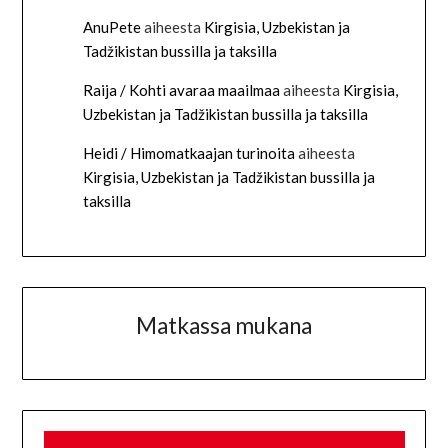
AnuPete
aiheesta
Kirgisia, Uzbekistan ja
Tadžikistan bussilla ja taksilla
Raija / Kohti avaraa maailmaa
aiheesta
Kirgisia,
Uzbekistan ja Tadžikistan bussilla ja taksilla
Heidi / Himomatkaajan turinoita
aiheesta
Kirgisia, Uzbekistan ja Tadžikistan bussilla ja
taksilla
Matkassa mukana