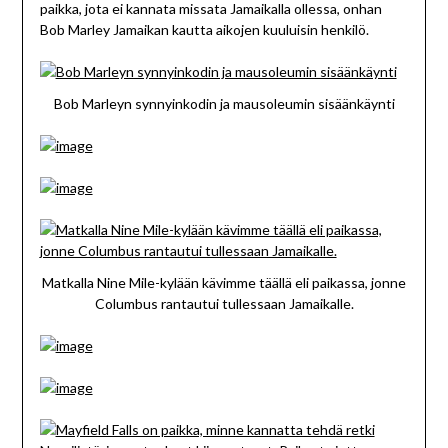
paikka, jota ei kannata missata Jamaikalla ollessa, onhan
Bob Marley Jamaikan kautta aikojen kuuluisin henkilö.
Bob Marleyn synnyinkodin ja mausoleumin sisäänkäynti
Matkalla Nine Mile-kylään kävimme täällä eli paikassa, jonne
Columbus rantautui tullessaan Jamaikalle.