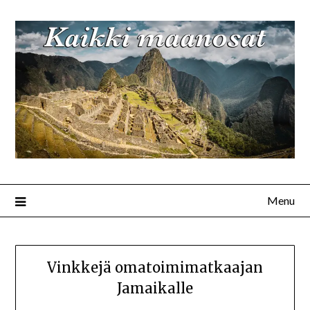
Menu
Vinkkejä omatoimimatkaajan
Jamaikalle