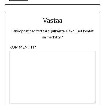
Vastaa
Sähköpostiosoitettasi ei julkaista.
Pakolliset kentät
on merkitty
*
KOMMENTTI
*