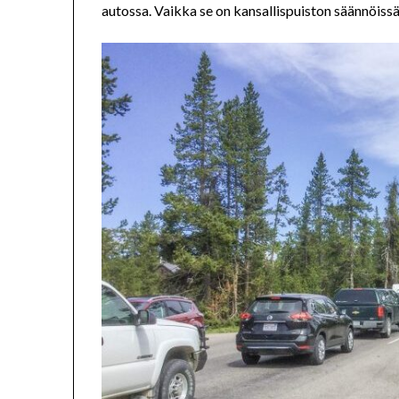
autossa. Vaikka se on kansallispuiston säännöissä k