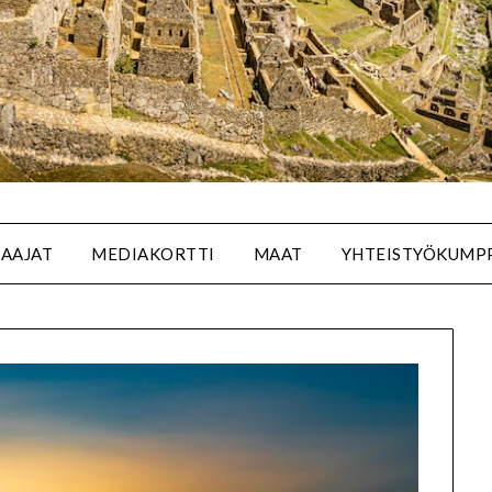
SAAJAT
MEDIAKORTTI
MAAT
YHTEISTYÖKUMP