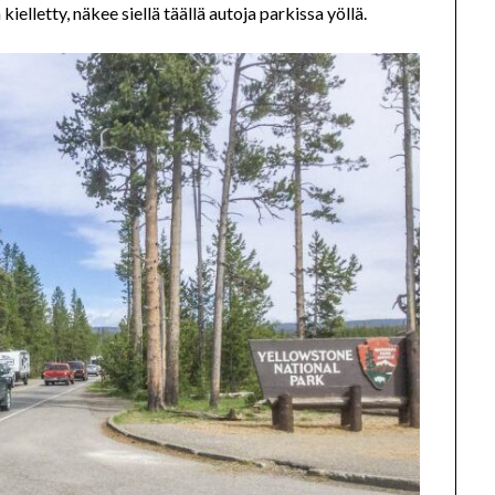
ielletty, näkee siellä täällä autoja parkissa yöllä.