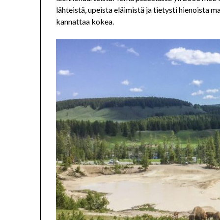
lähteistä, upeista eläimistä ja tietysti hienoista
kannattaa kokea.