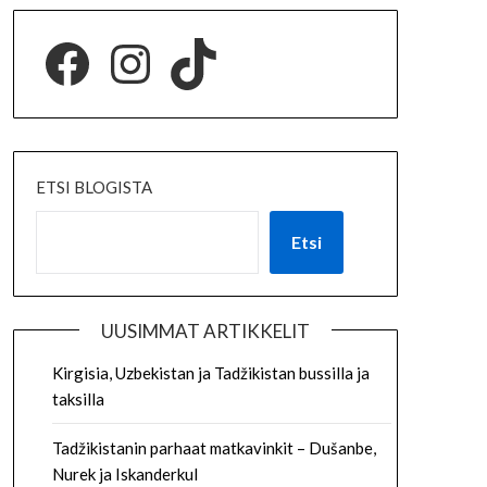
ETSI BLOGISTA
Etsi
UUSIMMAT ARTIKKELIT
Kirgisia, Uzbekistan ja Tadžikistan bussilla ja
taksilla
Tadžikistanin parhaat matkavinkit – Dušanbe,
Nurek ja Iskanderkul