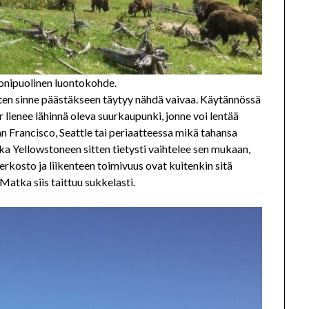
onipuolinen luontokohde.
oten sinne päästäkseen täytyy nähdä vaivaa. Käytännössä
lienee lähinnä oleva suurkaupunki, jonne voi lentää
n Francisco, Seattle tai periaatteessa mikä tahansa
tka Yellowstoneen sitten tietysti vaihtelee sen mukaan,
erkosto ja liikenteen toimivuus ovat kuitenkin sitä
Matka siis taittuu sukkelasti.