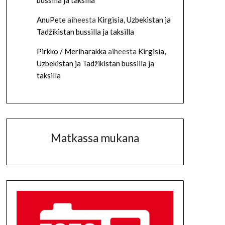
bussilla ja taksilla
AnuPete
aiheesta
Kirgisia, Uzbekistan ja
Tadžikistan bussilla ja taksilla
Pirkko / Meriharakka
aiheesta
Kirgisia,
Uzbekistan ja Tadžikistan bussilla ja
taksilla
Matkassa mukana