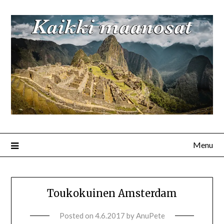
Menu
Toukokuinen Amsterdam
Posted on
4.6.2017
by
AnuPete