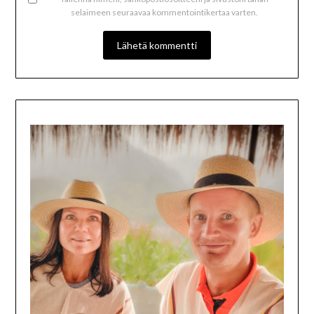
selaimeen seuraavaa kommentointikertaa varten.