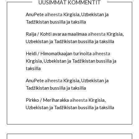
UUSIMMAT KOMMENTIT
AnuPete
aiheesta
Kirgisia, Uzbekistan ja
Tadžikistan bussilla ja taksilla
Raija / Kohti avaraa maailmaa
aiheesta
Kirgisia,
Uzbekistan ja Tadžikistan bussilla ja taksilla
Heidi / Himomatkaajan turinoita
aiheesta
Kirgisia, Uzbekistan ja Tadžikistan bussilla ja
taksilla
AnuPete
aiheesta
Kirgisia, Uzbekistan ja
Tadžikistan bussilla ja taksilla
Pirkko / Meriharakka
aiheesta
Kirgisia,
Uzbekistan ja Tadžikistan bussilla ja taksilla