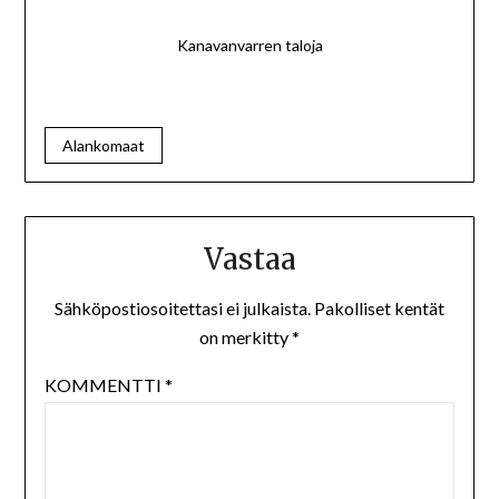
Kanavanvarren taloja
Alankomaat
Vastaa
Sähköpostiosoitettasi ei julkaista.
Pakolliset kentät
on merkitty
*
KOMMENTTI
*