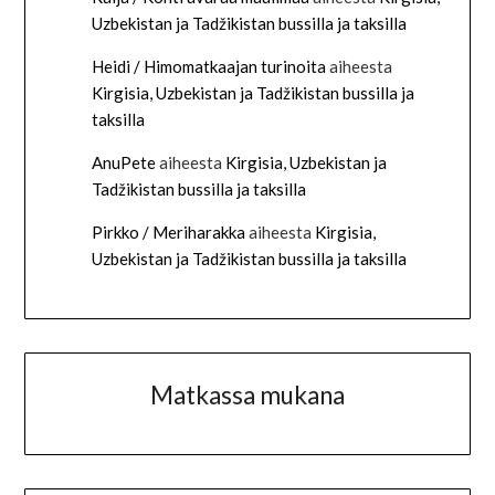
Uzbekistan ja Tadžikistan bussilla ja taksilla
Heidi / Himomatkaajan turinoita
aiheesta
Kirgisia, Uzbekistan ja Tadžikistan bussilla ja
taksilla
AnuPete
aiheesta
Kirgisia, Uzbekistan ja
Tadžikistan bussilla ja taksilla
Pirkko / Meriharakka
aiheesta
Kirgisia,
Uzbekistan ja Tadžikistan bussilla ja taksilla
Matkassa mukana