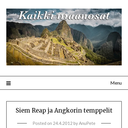
Menu
Siem Reap ja Angkorin temppelit
Posted on
24.4.2012
by
AnuPete