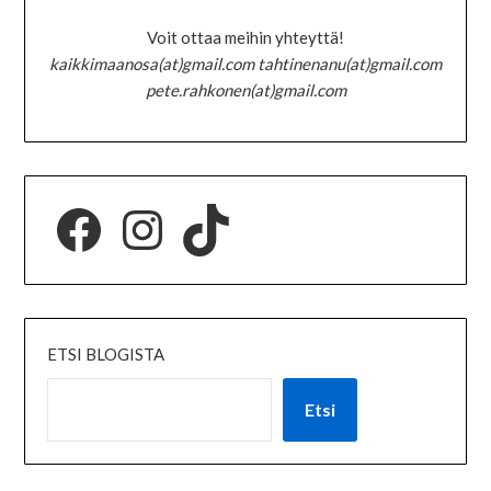
Voit ottaa meihin yhteyttä!
kaikkimaanosa(at)gmail.com tahtinenanu(at)gmail.com
pete.rahkonen(at)gmail.com
ETSI BLOGISTA
Etsi