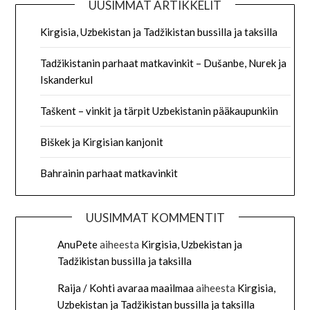
UUSIMMAT ARTIKKELIT
Kirgisia, Uzbekistan ja Tadžikistan bussilla ja taksilla
Tadžikistanin parhaat matkavinkit – Dušanbe, Nurek ja
Iskanderkul
Taškent – vinkit ja tärpit Uzbekistanin pääkaupunkiin
Biškek ja Kirgisian kanjonit
Bahrainin parhaat matkavinkit
UUSIMMAT KOMMENTIT
AnuPete
aiheesta
Kirgisia, Uzbekistan ja
Tadžikistan bussilla ja taksilla
Raija / Kohti avaraa maailmaa
aiheesta
Kirgisia,
Uzbekistan ja Tadžikistan bussilla ja taksilla