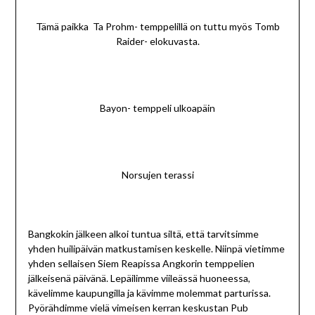
Tämä paikka Ta Prohm- temppelillä on tuttu myös Tomb
Raider- elokuvasta.
Bayon- temppeli ulkoapäin
Norsujen terassi
Bangkokin jälkeen alkoi tuntua siltä, että tarvitsimme
yhden huilipäivän matkustamisen keskelle. Niinpä vietimme
yhden sellaisen Siem Reapissa Angkorin temppelien
jälkeisenä päivänä. Lepäilimme viileässä huoneessa,
kävelimme kaupungilla ja kävimme molemmat parturissa.
Pyörähdimme vielä vimeisen kerran keskustan Pub