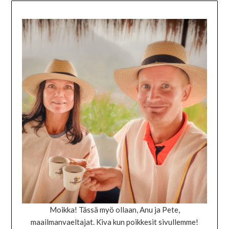
Moikka! Tässä myö ollaan, Anu ja Pete,
maailmanvaeltajat. Kiva kun poikkesit sivullemme!