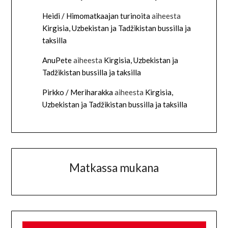
Heidi / Himomatkaajan turinoita
aiheesta
Kirgisia, Uzbekistan ja Tadžikistan bussilla ja
taksilla
AnuPete
aiheesta
Kirgisia, Uzbekistan ja
Tadžikistan bussilla ja taksilla
Pirkko / Meriharakka
aiheesta
Kirgisia,
Uzbekistan ja Tadžikistan bussilla ja taksilla
Matkassa mukana