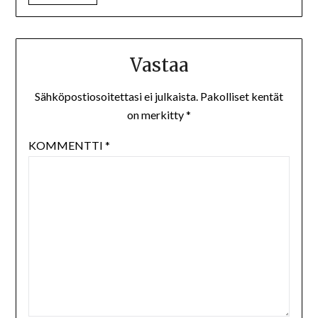
Vastaa
Sähköpostiosoitettasi ei julkaista.
Pakolliset kentät
on merkitty
*
KOMMENTTI
*