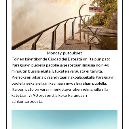
Monday-putoukset
Toinen käyntikohde Ciudad del Estestä on Itaipun pato.
Paraguayn puolella padolle järjestetään ilmaisia noin 40
minuutin bussiajeluita. Etukäteisvarausta ei tarvita.
Kierroksen aikana pysähdytään näköalapaikalla Paraguayn
puolella sekä ajellaan käymään myös Brasilian puolella.
Itaipun pato on varsin merkittävä rakennelma, sillä sillä
katetaan yli 90 prosenttia koko Paraguayn
sähköntarpeesta.