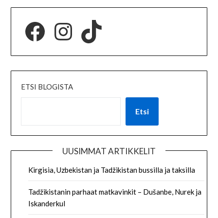
ETSI BLOGISTA
Etsi
UUSIMMAT ARTIKKELIT
Kirgisia, Uzbekistan ja Tadžikistan bussilla ja taksilla
Tadžikistanin parhaat matkavinkit – Dušanbe, Nurek ja
Iskanderkul