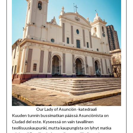
Our Lady of Asunción -katedraali
Kuuden tunnin bussimatkan päässä Asunciónista on
Ciudad del este. Kyseessä on vain tavallinen
teollisuuskaupunki, mutta kaupungista on lyhyt matka