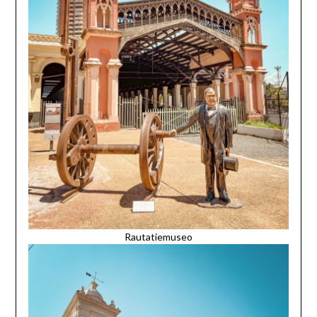
Rautatiemuseo