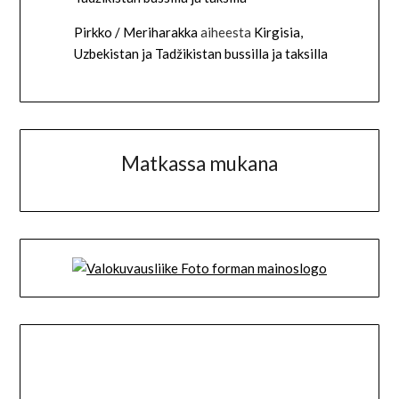
Pirkko / Meriharakka
aiheesta
Kirgisia,
Uzbekistan ja Tadžikistan bussilla ja taksilla
Matkassa mukana