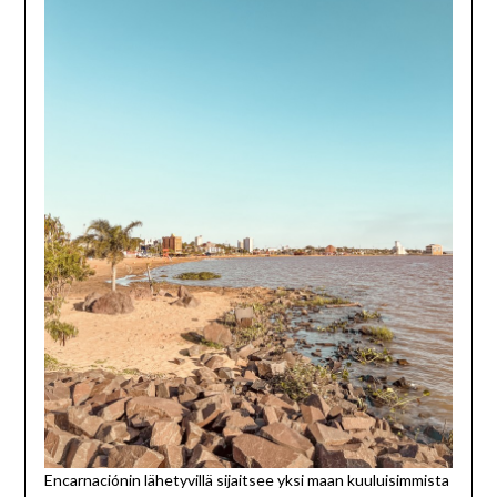
Encarnaciónin lähetyvillä sijaitsee yksi maan kuuluisimmista