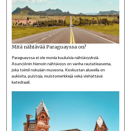
Mitä nähtävää Paraguayssa on?
Paraguayssa ei ole monia kuuluisia nähtävyyksiä.
Asunciónin hienoin nähtävyys on vanha rautatieasema,
joka toimii nykyään museona. Keskustan alueella on
aukioita, puistoja, muistomerkkejä sekä viehättävä
katedraali.