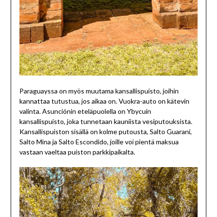
Paraguayssa on myös muutama kansallispuisto, joihin
kannattaa tutustua, jos aikaa on. Vuokra-auto on kätevin
valinta. Asunciónin eteläpuolella on Ybycuín
kansallispuisto, joka tunnetaan kauniista vesiputouksista.
Kansallispuiston sisällä on kolme putousta, Salto Guaraní,
Salto Mina ja Salto Escondido, joille voi pientä maksua
vastaan vaeltaa puiston parkkipaikalta.