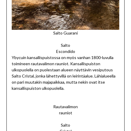
Salto Guaraní
Salto
Escondido
Ybycuín kansallispuistossa on myös vanhan 1800-luvulla
toimineen rautavalimon rauniot. Kansallispuiston
ulkopuolella on puolestaan alueen näyttävin vesiputous
Salto Cristal, jonka lähettyvillä on leirintäalue. Lähialueella
on pari muutakin majapaikkaa, mutta nekin ovat itse
kansallispuiston ulkopuolella.
Rautavalimon
rauniot
Salto