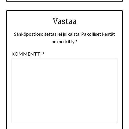
Vastaa
Sähköpostiosoitettasi ei julkaista.
Pakolliset kentät
on merkitty
*
KOMMENTTI
*