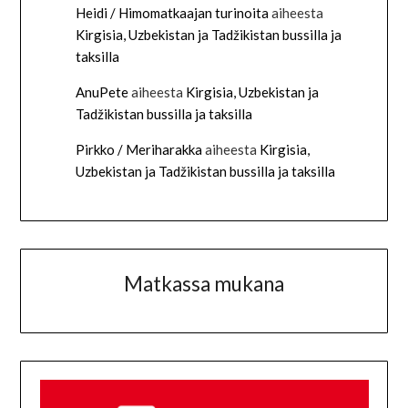
Heidi / Himomatkaajan turinoita
aiheesta
Kirgisia, Uzbekistan ja Tadžikistan bussilla ja
taksilla
AnuPete
aiheesta
Kirgisia, Uzbekistan ja
Tadžikistan bussilla ja taksilla
Pirkko / Meriharakka
aiheesta
Kirgisia,
Uzbekistan ja Tadžikistan bussilla ja taksilla
Matkassa mukana