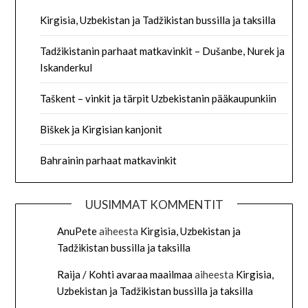
Kirgisia, Uzbekistan ja Tadžikistan bussilla ja taksilla
Tadžikistanin parhaat matkavinkit – Dušanbe, Nurek ja
Iskanderkul
Taškent – vinkit ja tärpit Uzbekistanin pääkaupunkiin
Biškek ja Kirgisian kanjonit
Bahrainin parhaat matkavinkit
UUSIMMAT KOMMENTIT
AnuPete
aiheesta
Kirgisia, Uzbekistan ja
Tadžikistan bussilla ja taksilla
Raija / Kohti avaraa maailmaa
aiheesta
Kirgisia,
Uzbekistan ja Tadžikistan bussilla ja taksilla