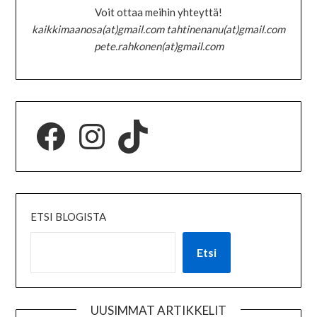
Voit ottaa meihin yhteyttä!
kaikkimaanosa(at)gmail.com tahtinenanu(at)gmail.com
pete.rahkonen(at)gmail.com
ETSI BLOGISTA
Etsi
UUSIMMAT ARTIKKELIT