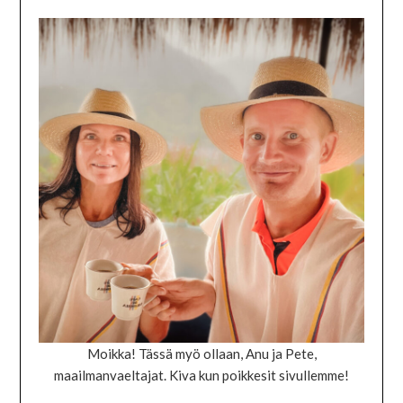
Moikka! Tässä myö ollaan, Anu ja Pete,
maailmanvaeltajat. Kiva kun poikkesit sivullemme!