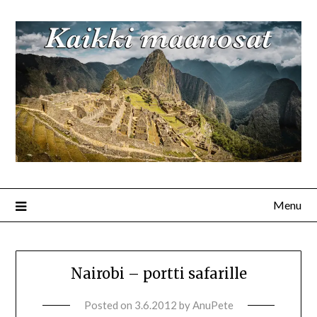
Menu
Nairobi – portti safarille
Posted on
3.6.2012
by
AnuPete