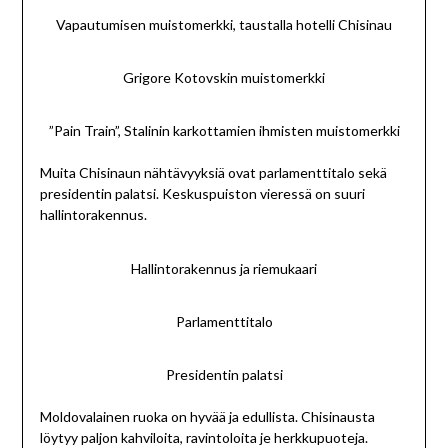
Vapautumisen muistomerkki, taustalla hotelli Chisinau
Grigore Kotovskin muistomerkki
”Pain Train”, Stalinin karkottamien ihmisten muistomerkki
Muita Chisinaun nähtävyyksiä ovat parlamenttitalo sekä
presidentin palatsi. Keskuspuiston vieressä on suuri
hallintorakennus.
Hallintorakennus ja riemukaari
Parlamenttitalo
Presidentin palatsi
Moldovalainen ruoka on hyvää ja edullista. Chisinausta
löytyy paljon kahviloita, ravintoloita je herkkupuoteja.