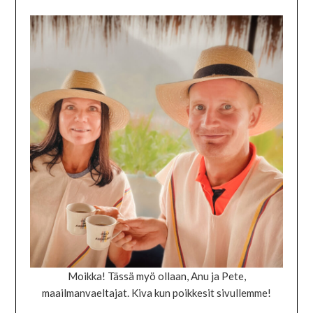
Moikka! Tässä myö ollaan, Anu ja Pete,
maailmanvaeltajat. Kiva kun poikkesit sivullemme!