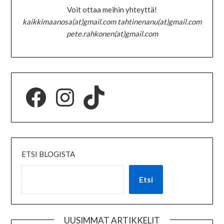
Voit ottaa meihin yhteyttä!
kaikkimaanosa(at)gmail.com tahtinenanu(at)gmail.com
pete.rahkonen(at)gmail.com
ETSI BLOGISTA
Etsi
UUSIMMAT ARTIKKELIT