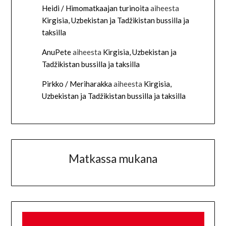
Heidi / Himomatkaajan turinoita
aiheesta
Kirgisia, Uzbekistan ja Tadžikistan bussilla ja
taksilla
AnuPete
aiheesta
Kirgisia, Uzbekistan ja
Tadžikistan bussilla ja taksilla
Pirkko / Meriharakka
aiheesta
Kirgisia,
Uzbekistan ja Tadžikistan bussilla ja taksilla
Matkassa mukana