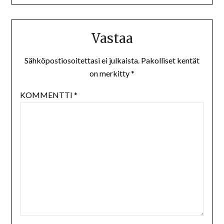
Vastaa
Sähköpostiosoitettasi ei julkaista.
Pakolliset kentät
on merkitty
*
KOMMENTTI
*