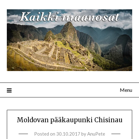
Menu
Moldovan pääkaupunki Chisinau
Posted on
30.10.2017
by
AnuPete