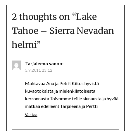
2 thoughts on “
Lake
Tahoe – Sierra Nevadan
helmi
”
Tarjaleena
sanoo:
5.9.2011 23:12
Mahtavaa Anu ja Petri! Kiitos hyvistä
kuvaotoksista ja mielenkiintoisesta
kerronnasta.Toivomme teille siunausta ja hyvää
matkaa edelleen! Tarjaleena ja Pertti
Vastaa