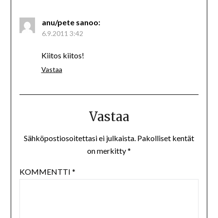
anu/pete
sanoo:
6.9.2011 3:42
Kiitos kiitos!
Vastaa
Vastaa
Sähköpostiosoitettasi ei julkaista.
Pakolliset kentät
on merkitty
*
KOMMENTTI
*