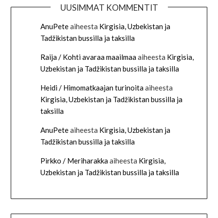
UUSIMMAT KOMMENTIT
AnuPete
aiheesta
Kirgisia, Uzbekistan ja
Tadžikistan bussilla ja taksilla
Raija / Kohti avaraa maailmaa
aiheesta
Kirgisia,
Uzbekistan ja Tadžikistan bussilla ja taksilla
Heidi / Himomatkaajan turinoita
aiheesta
Kirgisia, Uzbekistan ja Tadžikistan bussilla ja
taksilla
AnuPete
aiheesta
Kirgisia, Uzbekistan ja
Tadžikistan bussilla ja taksilla
Pirkko / Meriharakka
aiheesta
Kirgisia,
Uzbekistan ja Tadžikistan bussilla ja taksilla