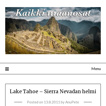
Menu
Lake Tahoe – Sierra Nevadan helmi
Posted on
13.8.2011
by
AnuPete