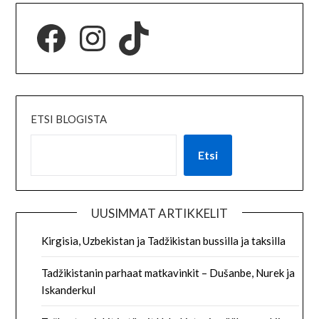
ETSI BLOGISTA
Etsi
UUSIMMAT ARTIKKELIT
Kirgisia, Uzbekistan ja Tadžikistan bussilla ja taksilla
Tadžikistanin parhaat matkavinkit – Dušanbe, Nurek ja
Iskanderkul