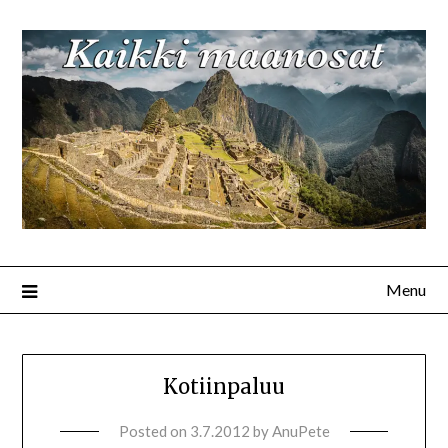
Menu
Kotiinpaluu
Posted on
3.7.2012
by
AnuPete