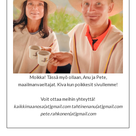
Moikka! Tässä myö ollaan, Anu ja Pete,
maailmanvaeltajat. Kiva kun poikkesit sivullemme!
Voit ottaa meihin yhteyttä!
kaikkimaanosa(at)gmail.com tahtinenanu(at)gmail.com
pete.rahkonen(at)gmail.com