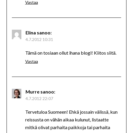
Vastaa
Elina
sanoo:
4.7.2012 10:31
Tämä on tosiaan ollut ihana blogi! Kiitos siitä.
Vastaa
Murre
sanoo:
4.7.2012 22:07
Tervetuloa Suomeen! Ehkä jossain välissä, kun
reissusta on vähän aikaa kulunut, listaatte
mitkä olivat parhaita paikkoja tai parhaita