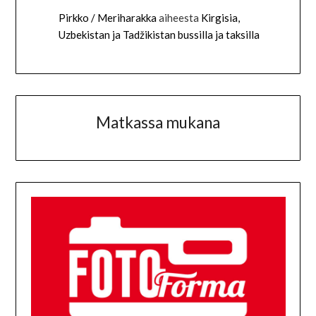
Pirkko / Meriharakka
aiheesta
Kirgisia,
Uzbekistan ja Tadžikistan bussilla ja taksilla
Matkassa mukana