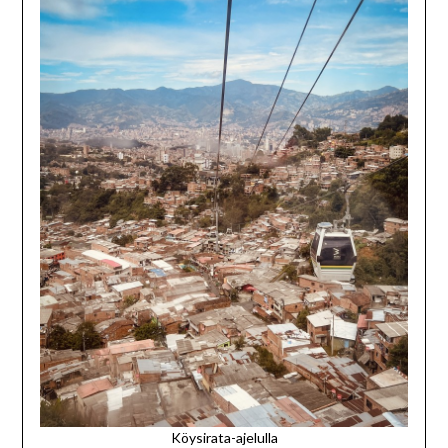
Köysirata-ajelulla