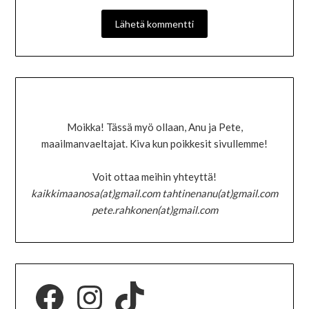
Moikka! Tässä myö ollaan, Anu ja Pete,
maailmanvaeltajat. Kiva kun poikkesit sivullemme!
Voit ottaa meihin yhteyttä!
kaikkimaanosa(at)gmail.com tahtinenanu(at)gmail.com
pete.rahkonen(at)gmail.com