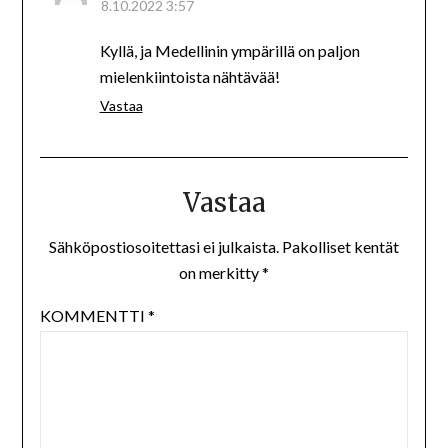
8.10.2022 3:57
Kyllä, ja Medellinin ympärillä on paljon
mielenkiintoista nähtävää!
Vastaa
Vastaa
Sähköpostiosoitettasi ei julkaista.
Pakolliset kentät
on merkitty
*
KOMMENTTI
*