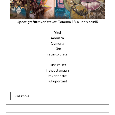
Upeat graffitit koristavat Comuna 13-alueen seiniä.
Yksi
monista
Comuna
13:n
ravintoloista
Liikkumista
helpottamaan
rakennetut
liukuportaat
Kolumbia