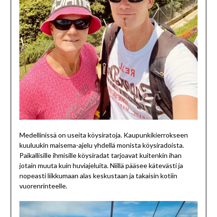
Medellinissä on useita köysiratoja. Kaupunkikierrokseen
kuuluukin maisema-ajelu yhdellä monista köysiradoista.
Paikallisille ihmisille köysiradat tarjoavat kuitenkin ihan
jotain muuta kuin huviajeluita. Niillä pääsee kätevästi ja
nopeasti liikkumaan alas keskustaan ja takaisin kotiin
vuorenrinteelle.