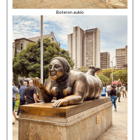
Boteron aukio