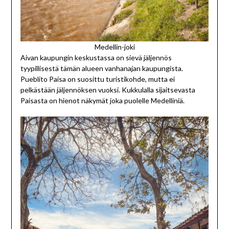
Medellin-joki
Aivan kaupungin keskustassa on sievä jäljennös
tyypillisestä tämän alueen vanhanajan kaupungista.
Pueblito Paisa on suosittu turistikohde, mutta ei
pelkästään jäljennöksen vuoksi. Kukkulalla sijaitsevasta
Paisasta on hienot näkymät joka puolelle Medelliniä.