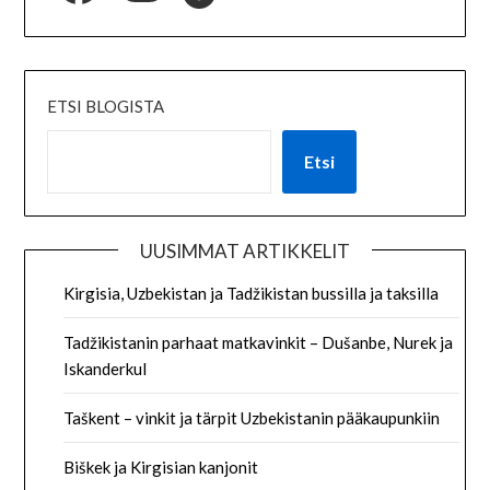
ETSI BLOGISTA
Etsi
UUSIMMAT ARTIKKELIT
Kirgisia, Uzbekistan ja Tadžikistan bussilla ja taksilla
Tadžikistanin parhaat matkavinkit – Dušanbe, Nurek ja
Iskanderkul
Taškent – vinkit ja tärpit Uzbekistanin pääkaupunkiin
Biškek ja Kirgisian kanjonit