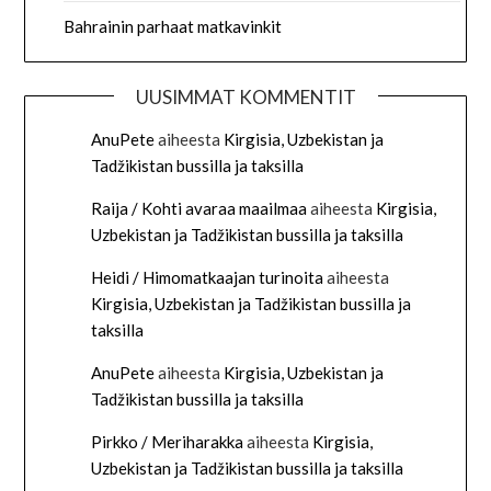
Bahrainin parhaat matkavinkit
UUSIMMAT KOMMENTIT
AnuPete
aiheesta
Kirgisia, Uzbekistan ja
Tadžikistan bussilla ja taksilla
Raija / Kohti avaraa maailmaa
aiheesta
Kirgisia,
Uzbekistan ja Tadžikistan bussilla ja taksilla
Heidi / Himomatkaajan turinoita
aiheesta
Kirgisia, Uzbekistan ja Tadžikistan bussilla ja
taksilla
AnuPete
aiheesta
Kirgisia, Uzbekistan ja
Tadžikistan bussilla ja taksilla
Pirkko / Meriharakka
aiheesta
Kirgisia,
Uzbekistan ja Tadžikistan bussilla ja taksilla