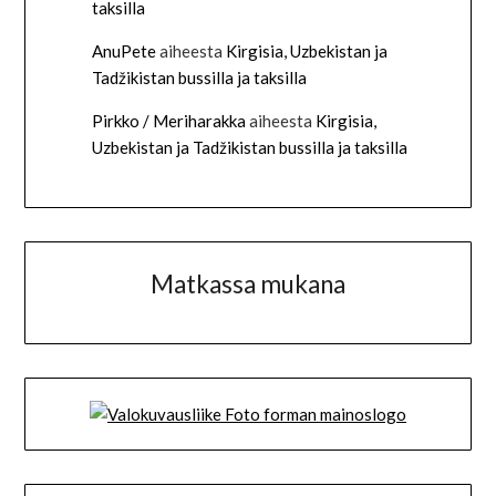
taksilla
AnuPete
aiheesta
Kirgisia, Uzbekistan ja
Tadžikistan bussilla ja taksilla
Pirkko / Meriharakka
aiheesta
Kirgisia,
Uzbekistan ja Tadžikistan bussilla ja taksilla
Matkassa mukana