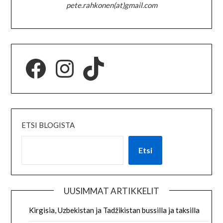
pete.rahkonen(at)gmail.com
ETSI BLOGISTA
Etsi
UUSIMMAT ARTIKKELIT
Kirgisia, Uzbekistan ja Tadžikistan bussilla ja taksilla