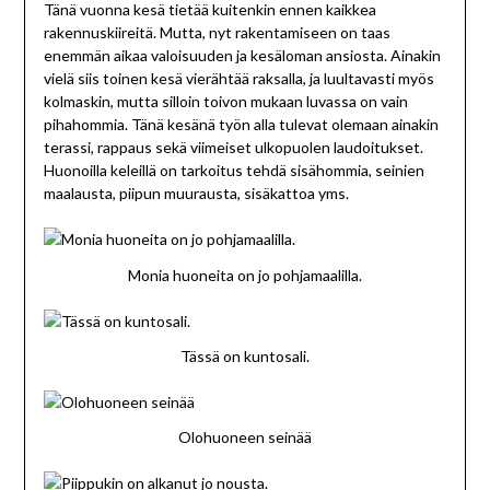
Tänä vuonna kesä tietää kuitenkin ennen kaikkea
rakennuskiireitä. Mutta, nyt rakentamiseen on taas
enemmän aikaa valoisuuden ja kesäloman ansiosta. Ainakin
vielä siis toinen kesä vierähtää raksalla, ja luultavasti myös
kolmaskin, mutta silloin toivon mukaan luvassa on vain
pihahommia. Tänä kesänä työn alla tulevat olemaan ainakin
terassi, rappaus sekä viimeiset ulkopuolen laudoitukset.
Huonoilla keleillä on tarkoitus tehdä sisähommia, seinien
maalausta, piipun muurausta, sisäkattoa yms.
Monia huoneita on jo pohjamaalilla.
Tässä on kuntosali.
Olohuoneen seinää