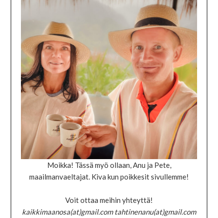
Moikka! Tässä myö ollaan, Anu ja Pete,
maailmanvaeltajat. Kiva kun poikkesit sivullemme!
Voit ottaa meihin yhteyttä!
kaikkimaanosa(at)gmail.com tahtinenanu(at)gmail.com