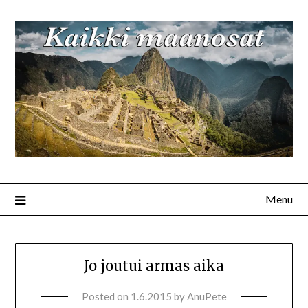
Menu
Jo joutui armas aika
Posted on
1.6.2015
by
AnuPete