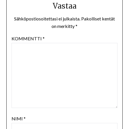
Vastaa
Sähköpostiosoitettasi ei julkaista.
Pakolliset kentät
on merkitty
*
KOMMENTTI
*
NIMI
*