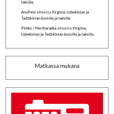
taksilla
AnuPete
aiheesta
Kirgisia, Uzbekistan ja
Tadžikistan bussilla ja taksilla
Pirkko / Meriharakka
aiheesta
Kirgisia,
Uzbekistan ja Tadžikistan bussilla ja taksilla
Matkassa mukana