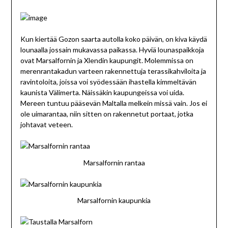
Kun kiertää Gozon saarta autolla koko päivän, on kiva käydä
lounaalla jossain mukavassa paikassa. Hyviä lounaspaikkoja
ovat Marsalfornin ja Xlendin kaupungit. Molemmissa on
merenrantakadun varteen rakennettuja terassikahviloita ja
ravintoloita, joissa voi syödessään ihastella kimmeltävän
kaunista Välimerta. Näissäkin kaupungeissa voi uida.
Mereen tuntuu pääsevän Maltalla melkein missä vain. Jos ei
ole uimarantaa, niin sitten on rakennetut portaat, jotka
johtavat veteen.
Marsalfornin rantaa
Marsalfornin kaupunkia