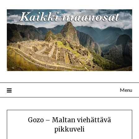
Menu
Gozo – Maltan viehättävä
pikkuveli