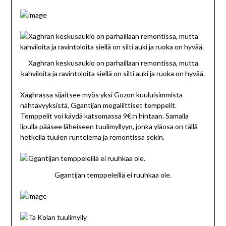
Xaghran keskusaukio on parhaillaan remontissa, mutta
kahviloita ja ravintoloita siellä on silti auki ja ruoka on hyvää.
Xaghrassa sijaitsee myös yksi Gozon kuuluisimmista
nähtävyyksistä, Ggantijan megaliittiset temppelit.
Temppelit voi käydä katsomassa 9€:n hintaan. Samalla
lipulla pääsee läheiseen tuulimyllyyn, jonka yläosa on tällä
hetkellä tuulen runtelema ja remontissa sekin.
Ggantijan temppeleillä ei ruuhkaa ole.