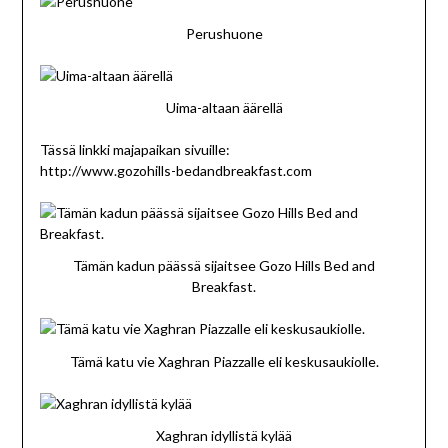
Perushuone
Uima-altaan äärellä
Tässä linkki majapaikan sivuille:
http://www.gozohills-bedandbreakfast.com
Tämän kadun päässä sijaitsee Gozo Hills Bed and
Breakfast.
Tämä katu vie Xaghran Piazzalle eli keskusaukiolle.
Xaghran idyllistä kylää