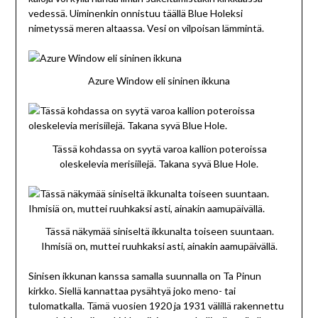
vedessä. Uiminenkin onnistuu täällä Blue Holeksi
nimetyssä meren altaassa. Vesi on vilpoisan lämmintä.
Azure Window eli sininen ikkuna
Tässä kohdassa on syytä varoa kallion poteroissa
oleskelevia merisiilejä. Takana syvä Blue Hole.
Tässä näkymää siniseltä ikkunalta toiseen suuntaan.
Ihmisiä on, muttei ruuhkaksi asti, ainakin aamupäivällä.
Sinisen ikkunan kanssa samalla suunnalla on Ta Pinun
kirkko. Siellä kannattaa pysähtyä joko meno- tai
tulomatkalla. Tämä vuosien 1920 ja 1931 välillä rakennettu