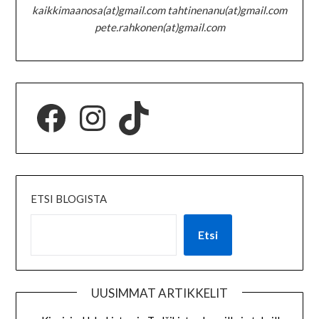
kaikkimaanosa(at)gmail.com tahtinenanu(at)gmail.com
pete.rahkonen(at)gmail.com
ETSI BLOGISTA
Etsi
UUSIMMAT ARTIKKELIT