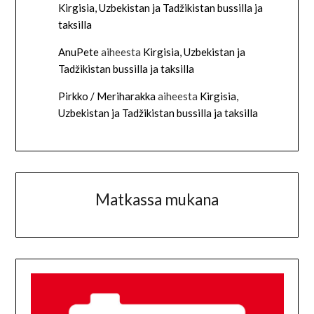
Kirgisia, Uzbekistan ja Tadžikistan bussilla ja
taksilla
AnuPete
aiheesta
Kirgisia, Uzbekistan ja
Tadžikistan bussilla ja taksilla
Pirkko / Meriharakka
aiheesta
Kirgisia,
Uzbekistan ja Tadžikistan bussilla ja taksilla
Matkassa mukana