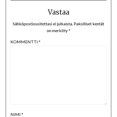
Vastaa
Sähköpostiosoitettasi ei julkaista.
Pakolliset kentät
on merkitty
*
KOMMENTTI
*
NIMI
*