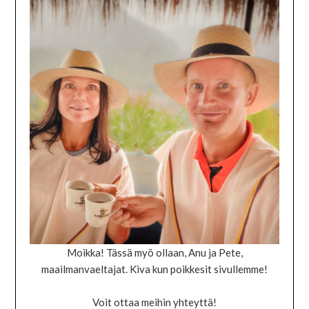
Moikka! Tässä myö ollaan, Anu ja Pete,
maailmanvaeltajat. Kiva kun poikkesit sivullemme!
Voit ottaa meihin yhteyttä!