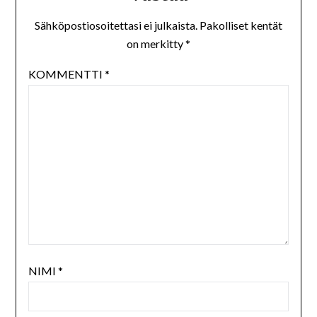
Sähköpostiosoitettasi ei julkaista.
Pakolliset kentät
on merkitty
*
KOMMENTTI
*
NIMI
*