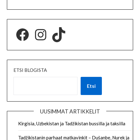
ETSI BLOGISTA
Etsi
UUSIMMAT ARTIKKELIT
Kirgisia, Uzbekistan ja Tadžikistan bussilla ja taksilla
Tadžikistanin parhaat matkavinkit – Dušanbe, Nurek ja