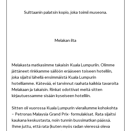
Sulttaanin palatsin kopio, joka toimii museona.
Melakan ilta
Melakasta matkasimme takaisin Kuala Lumpuriin. Olimme
jättäneet rinkkamme säilöön erääseen toiseen hotelliin,
joka sijaitsi lähellä ensimmäistä Kuala Lumpurin
hotelliamme. Kätevää, ei tarvinnut raahata kaikkia tavaroita
Melakaan ja takaisin. Rinkat odottivat meitä sitten
kirjautuessamme sisään kyseiseen hotelliin.
Sitten oli vuorossa Kuala Lumpurin vierailumme kohokohta
– Petronas Malaysia Grand Prix- formulakisat. Rata sijaitsi
kaukana keskustasta, noin tunnin bussimatkan päässä.
Ihme juttu, että rata (kuten myös radan vieressä oleva