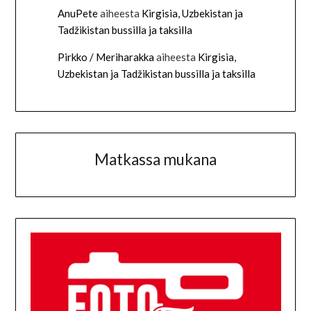
AnuPete
aiheesta
Kirgisia, Uzbekistan ja
Tadžikistan bussilla ja taksilla
Pirkko / Meriharakka
aiheesta
Kirgisia,
Uzbekistan ja Tadžikistan bussilla ja taksilla
Matkassa mukana