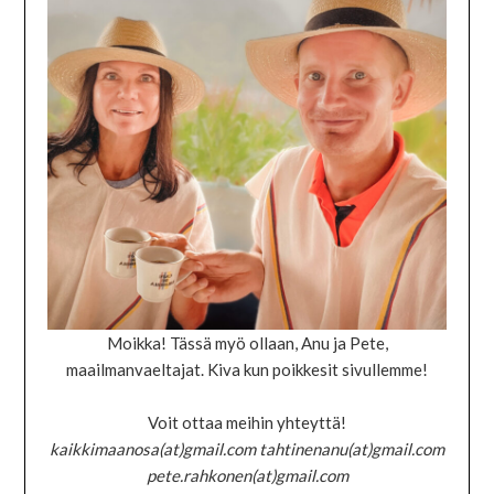
Moikka! Tässä myö ollaan, Anu ja Pete,
maailmanvaeltajat. Kiva kun poikkesit sivullemme!
Voit ottaa meihin yhteyttä!
kaikkimaanosa(at)gmail.com tahtinenanu(at)gmail.com
pete.rahkonen(at)gmail.com