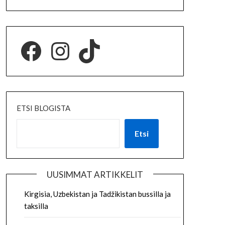
ETSI BLOGISTA
Etsi
UUSIMMAT ARTIKKELIT
Kirgisia, Uzbekistan ja Tadžikistan bussilla ja
taksilla