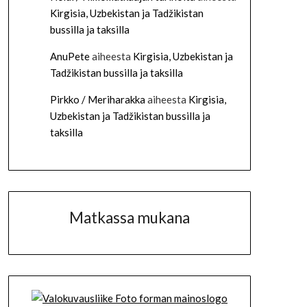
Kirgisia, Uzbekistan ja Tadžikistan
bussilla ja taksilla
AnuPete
aiheesta
Kirgisia, Uzbekistan ja
Tadžikistan bussilla ja taksilla
Pirkko / Meriharakka
aiheesta
Kirgisia,
Uzbekistan ja Tadžikistan bussilla ja
taksilla
Matkassa mukana