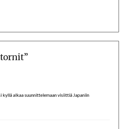
tornit
”
si kyllä alkaa suunnittelemaan visiittiä Japaniin