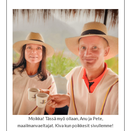
Moikka! Tässä myö ollaan, Anu ja Pete,
maailmanvaeltajat. Kiva kun poikkesit sivullemme!