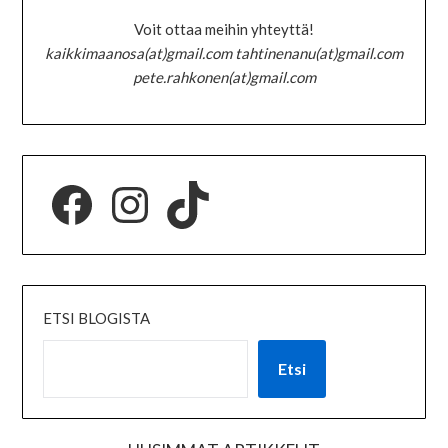
Voit ottaa meihin yhteyttä!
kaikkimaanosa(at)gmail.com tahtinenanu(at)gmail.com
pete.rahkonen(at)gmail.com
ETSI BLOGISTA
Etsi