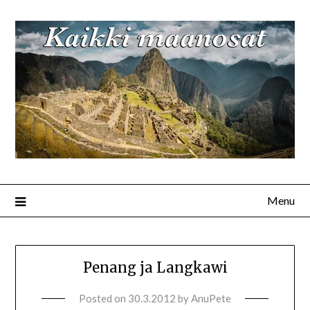
Menu
Penang ja Langkawi
Posted on
30.3.2012
by
AnuPete