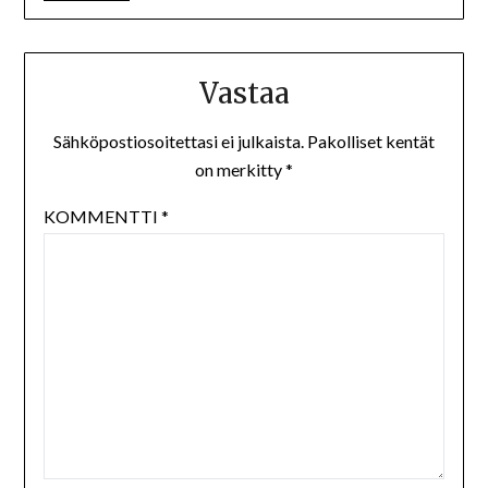
Vastaa
Sähköpostiosoitettasi ei julkaista.
Pakolliset kentät
on merkitty
*
KOMMENTTI
*