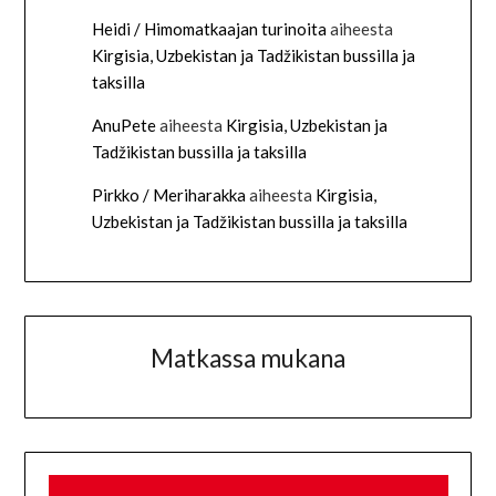
Heidi / Himomatkaajan turinoita
aiheesta
Kirgisia, Uzbekistan ja Tadžikistan bussilla ja
taksilla
AnuPete
aiheesta
Kirgisia, Uzbekistan ja
Tadžikistan bussilla ja taksilla
Pirkko / Meriharakka
aiheesta
Kirgisia,
Uzbekistan ja Tadžikistan bussilla ja taksilla
Matkassa mukana