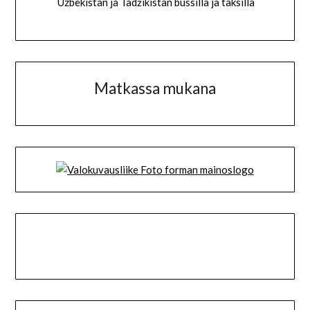
Uzbekistan ja Tadžikistan bussilla ja taksilla
Matkassa mukana