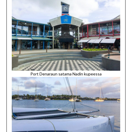
Port Denaraun satama Nadin kupeessa