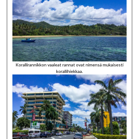
Korallirannikkon vaaleat rannat ovat nimensä mukaisesti
korallihiekkaa.