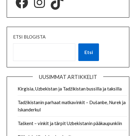
ETSI BLOGISTA
Etsi
UUSIMMAT ARTIKKELIT
Kirgisia, Uzbekistan ja Tadžikistan bussilla ja taksilla
Tadžikistanin parhaat matkavinkit – Dušanbe, Nurek ja
Iskanderkul
Taškent – vinkit ja tärpit Uzbekistanin pääkaupunkiin