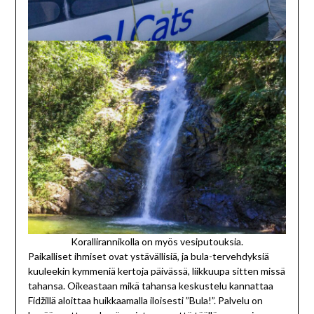
Korallirannikolla on myös vesiputouksia.
Paikalliset ihmiset ovat ystävällisiä, ja bula-tervehdyksiä
kuuleekin kymmeniä kertoja päivässä, liikkuupa sitten missä
tahansa. Oikeastaan mikä tahansa keskustelu kannattaa
Fidžillä aloittaa huikkaamalla iloisesti ”Bula!”. Palvelu on