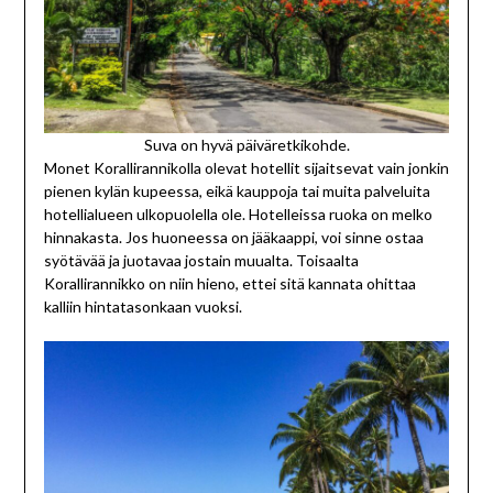
Suva on hyvä päiväretkikohde.
Monet Korallirannikolla olevat hotellit sijaitsevat vain jonkin
pienen kylän kupeessa, eikä kauppoja tai muita palveluita
hotellialueen ulkopuolella ole. Hotelleissa ruoka on melko
hinnakasta. Jos huoneessa on jääkaappi, voi sinne ostaa
syötävää ja juotavaa jostain muualta. Toisaalta
Korallirannikko on niin hieno, ettei sitä kannata ohittaa
kalliin hintatasonkaan vuoksi.