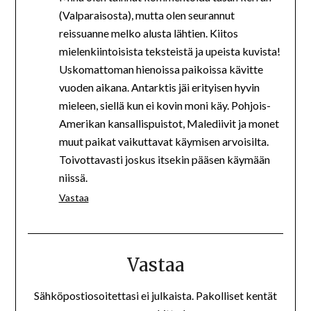
(Valparaisosta), mutta olen seurannut
reissuanne melko alusta lähtien. Kiitos
mielenkiintoisista teksteistä ja upeista kuvista!
Uskomattoman hienoissa paikoissa kävitte
vuoden aikana. Antarktis jäi erityisen hyvin
mieleen, siellä kun ei kovin moni käy. Pohjois-
Amerikan kansallispuistot, Malediivit ja monet
muut paikat vaikuttavat käymisen arvoisilta.
Toivottavasti joskus itsekin pääsen käymään
niissä.
Vastaa
Vastaa
Sähköpostiosoitettasi ei julkaista.
Pakolliset kentät