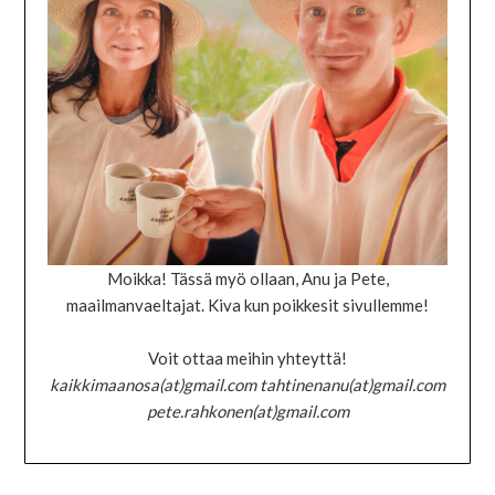
Moikka! Tässä myö ollaan, Anu ja Pete,
maailmanvaeltajat. Kiva kun poikkesit sivullemme!
Voit ottaa meihin yhteyttä!
kaikkimaanosa(at)gmail.com tahtinenanu(at)gmail.com
pete.rahkonen(at)gmail.com