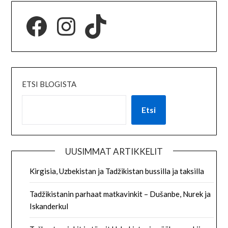
ETSI BLOGISTA
Etsi
UUSIMMAT ARTIKKELIT
Kirgisia, Uzbekistan ja Tadžikistan bussilla ja taksilla
Tadžikistanin parhaat matkavinkit – Dušanbe, Nurek ja
Iskanderkul