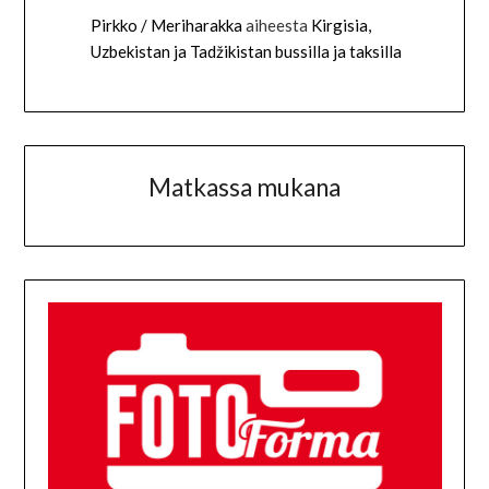
Pirkko / Meriharakka
aiheesta
Kirgisia,
Uzbekistan ja Tadžikistan bussilla ja taksilla
Matkassa mukana