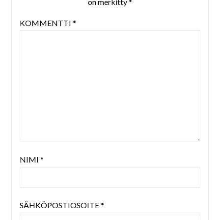
on merkitty
*
KOMMENTTI
*
NIMI
*
SÄHKÖPOSTIOSOITE
*