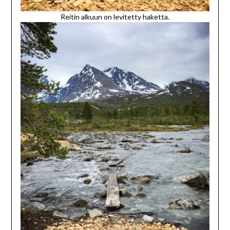
Reitin alkuun on levitetty haketta.