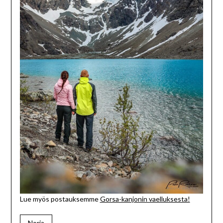
Lue myös postauksemme
Gorsa-kanjonin vaelluksesta!
Norja