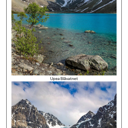
Upea Blåvatnet