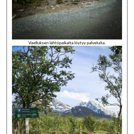
Vaelluksen lähtöpaikalta löytyy palveluita.