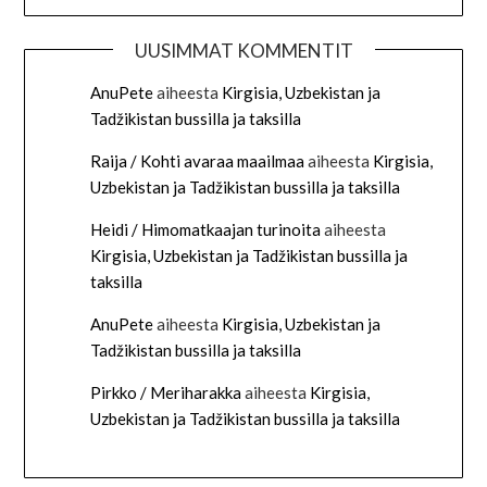
UUSIMMAT KOMMENTIT
AnuPete
aiheesta
Kirgisia, Uzbekistan ja
Tadžikistan bussilla ja taksilla
Raija / Kohti avaraa maailmaa
aiheesta
Kirgisia,
Uzbekistan ja Tadžikistan bussilla ja taksilla
Heidi / Himomatkaajan turinoita
aiheesta
Kirgisia, Uzbekistan ja Tadžikistan bussilla ja
taksilla
AnuPete
aiheesta
Kirgisia, Uzbekistan ja
Tadžikistan bussilla ja taksilla
Pirkko / Meriharakka
aiheesta
Kirgisia,
Uzbekistan ja Tadžikistan bussilla ja taksilla