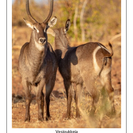
Vesipukkeja