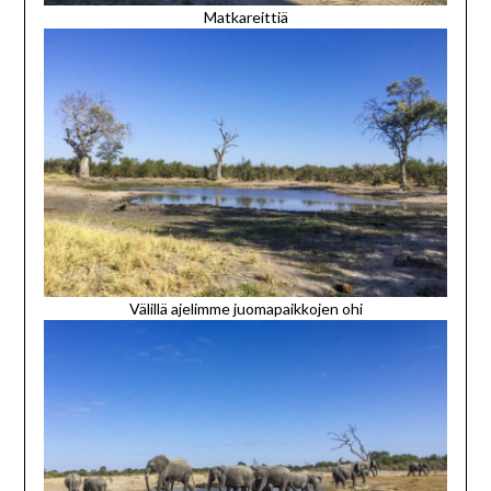
Matkareittiä
Välillä ajelimme juomapaikkojen ohi