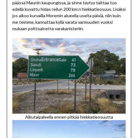
päässä Maunin kaupungissa, ja sinne täytyy taittaa tuo
edellä kuvattu hidas reilun 200 km:n hiekkatieosuus. Lisäksi
jos aikoo kurvailla Moremin alueella useita päiviä, niin kuin
me teimme, kannattaa kyllä varata varmuuden vuoksi
mukaan polttoainetta varakanisteriin.
Alkutaipaleella ennen pitkää hiekkatieosuutta