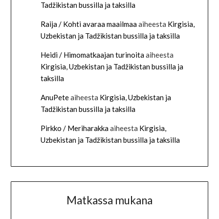
Tadžikistan bussilla ja taksilla
Raija / Kohti avaraa maailmaa
aiheesta
Kirgisia,
Uzbekistan ja Tadžikistan bussilla ja taksilla
Heidi / Himomatkaajan turinoita
aiheesta
Kirgisia, Uzbekistan ja Tadžikistan bussilla ja
taksilla
AnuPete
aiheesta
Kirgisia, Uzbekistan ja
Tadžikistan bussilla ja taksilla
Pirkko / Meriharakka
aiheesta
Kirgisia,
Uzbekistan ja Tadžikistan bussilla ja taksilla
Matkassa mukana