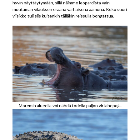
hyvin näyttäytymään, sillä näimme leopardista vain
muutaman vilauksen eräänä varhaisena aamuna. Koko suuri
viisikko tuli siis kuitenkin tälläkin reissulla bongattua.
Moremin alueella voi nähdä todella paljon virtahepoja.