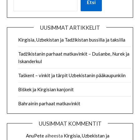
Etsi
UUSIMMAT ARTIKKELIT
Kirgisia, Uzbekistan ja Tadžikistan bussilla ja taksilla
Tadžikistanin parhaat matkavinkit – Dušanbe, Nurek ja
Iskanderkul
Taškent – vinkit ja tärpit Uzbekistanin pääkaupunkiin
Biškek ja Kirgisian kanjonit
Bahrainin parhaat matkavinkit
UUSIMMAT KOMMENTIT
AnuPete
aiheesta
Kirgisia, Uzbekistan ja