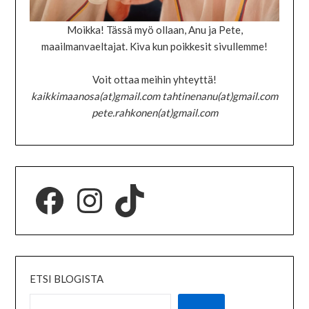
Moikka! Tässä myö ollaan, Anu ja Pete,
maailmanvaeltajat. Kiva kun poikkesit sivullemme!
Voit ottaa meihin yhteyttä!
kaikkimaanosa(at)gmail.com tahtinenanu(at)gmail.com
pete.rahkonen(at)gmail.com
ETSI BLOGISTA