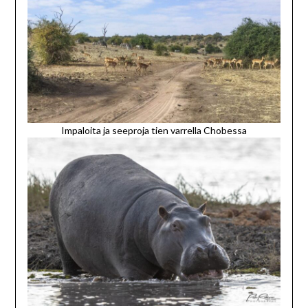
Impaloita ja seeproja tien varrella Chobessa