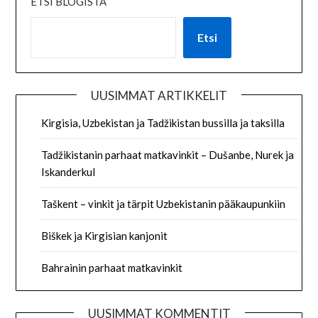
ETSI BLOGISTA
Etsi
UUSIMMAT ARTIKKELIT
Kirgisia, Uzbekistan ja Tadžikistan bussilla ja taksilla
Tadžikistanin parhaat matkavinkit – Dušanbe, Nurek ja
Iskanderkul
Taškent – vinkit ja tärpit Uzbekistanin pääkaupunkiin
Biškek ja Kirgisian kanjonit
Bahrainin parhaat matkavinkit
UUSIMMAT KOMMENTIT