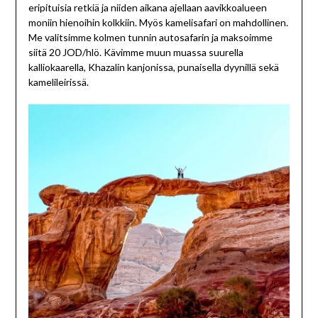
eripituisia retkiä ja niiden aikana ajellaan aavikkoalueen
moniin hienoihin kolkkiin. Myös kamelisafari on mahdollinen.
Me valitsimme kolmen tunnin autosafarin ja maksoimme
siitä 20 JOD/hlö. Kävimme muun muassa suurella
kalliokaarella, Khazalin kanjonissa, punaisella dyynillä sekä
kamelileirissä.