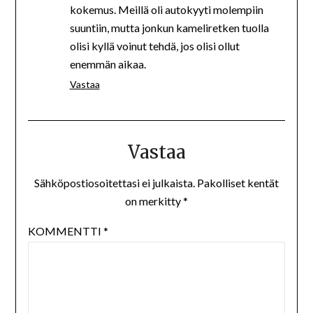
kokemus. Meillä oli autokyyti molempiin
suuntiin, mutta jonkun kameliretken tuolla
olisi kyllä voinut tehdä, jos olisi ollut
enemmän aikaa.
Vastaa
Vastaa
Sähköpostiosoitettasi ei julkaista.
Pakolliset kentät
on merkitty
*
KOMMENTTI
*