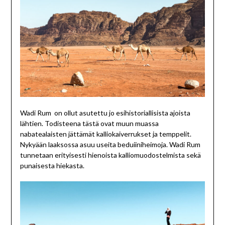
Wadi Rum on ollut asutettu jo esihistoriallisista ajoista
lähtien. Todisteena tästä ovat muun muassa
nabatealaisten jättämät kalliokaiverrukset ja temppelit.
Nykyään laaksossa asuu useita beduiiniheimoja. Wadi Rum
tunnetaan erityisesti hienoista kalliomuodostelmista sekä
punaisesta hiekasta.