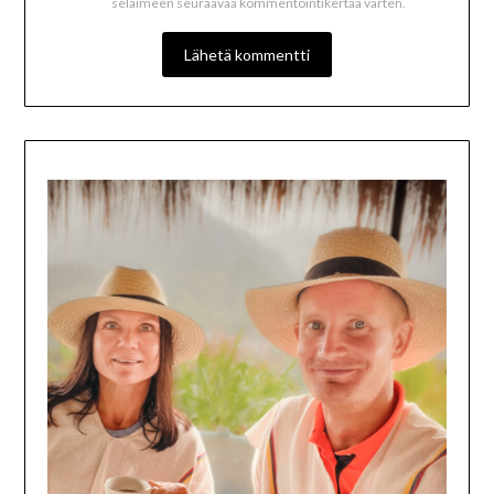
selaimeen seuraavaa kommentointikertaa varten.