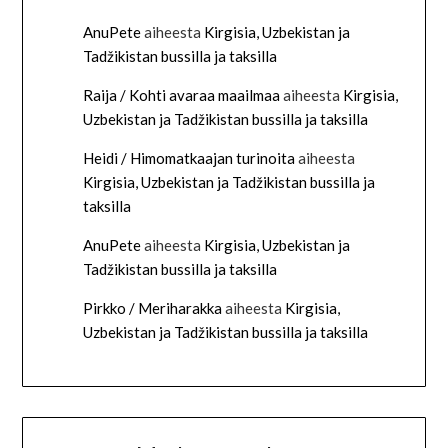
AnuPete
aiheesta
Kirgisia, Uzbekistan ja
Tadžikistan bussilla ja taksilla
Raija / Kohti avaraa maailmaa
aiheesta
Kirgisia,
Uzbekistan ja Tadžikistan bussilla ja taksilla
Heidi / Himomatkaajan turinoita
aiheesta
Kirgisia, Uzbekistan ja Tadžikistan bussilla ja
taksilla
AnuPete
aiheesta
Kirgisia, Uzbekistan ja
Tadžikistan bussilla ja taksilla
Pirkko / Meriharakka
aiheesta
Kirgisia,
Uzbekistan ja Tadžikistan bussilla ja taksilla