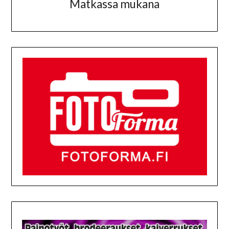
Matkassa mukana