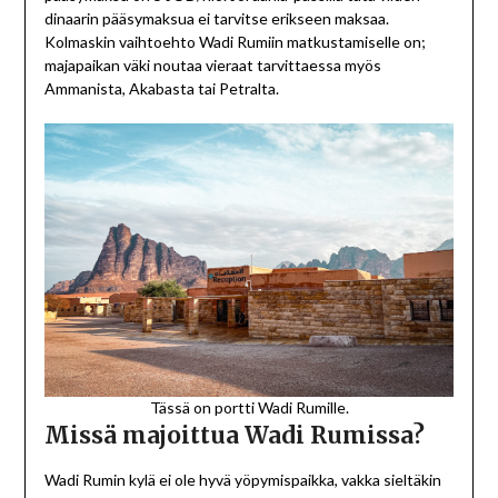
dinaarin pääsymaksua ei tarvitse erikseen maksaa.
Kolmaskin vaihtoehto Wadi Rumiin matkustamiselle on;
majapaikan väki noutaa vieraat tarvittaessa myös
Ammanista, Akabasta tai Petralta.
Tässä on portti Wadi Rumille.
Missä majoittua Wadi Rumissa?
Wadi Rumin kylä ei ole hyvä yöpymispaikka, vakka sieltäkin