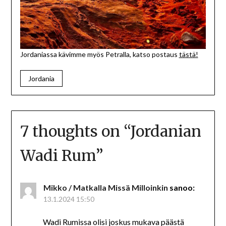
Jordaniassa kävimme myös Petralla, katso postaus
tästä!
Jordania
7 thoughts on “
Jordanian
Wadi Rum
”
Mikko / Matkalla Missä Milloinkin
sanoo:
13.1.2024 15:50
Wadi Rumissa olisi joskus mukava päästä