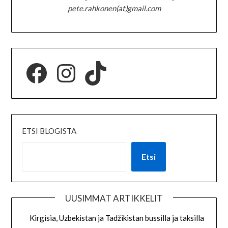
pete.rahkonen(at)gmail.com
ETSI BLOGISTA
Etsi
UUSIMMAT ARTIKKELIT
Kirgisia, Uzbekistan ja Tadžikistan bussilla ja taksilla