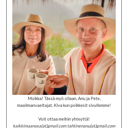
Moikka! Tässä myö ollaan, Anu ja Pete,
maailmanvaeltajat. Kiva kun poikkesit sivullemme!
Voit ottaa meihin yhteyttä!
kaikkimaanosa(at)gmail.com tahtinenanu(at)gmail.com