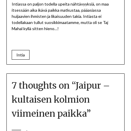
Intiassa on paljon todella upeita nähtävyyksiä, on maa
itsessään aika ikävä paikka matkustaa, pääasiassa
huijaavien ihmisten ja likaisuuden takia. Intiasta ei
todellakaan tullut suosikkimaatamme, mutta oli se Taj
Mahal kyllä sitten hieno…!
Intia
7 thoughts on “
Jaipur –
kultaisen kolmion
viimeinen paikka
”