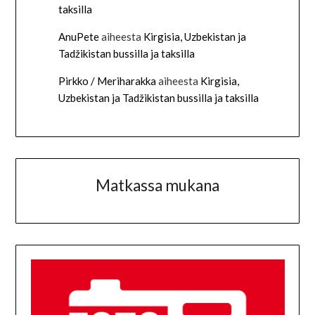
taksilla
AnuPete
aiheesta
Kirgisia, Uzbekistan ja
Tadžikistan bussilla ja taksilla
Pirkko / Meriharakka
aiheesta
Kirgisia,
Uzbekistan ja Tadžikistan bussilla ja taksilla
Matkassa mukana