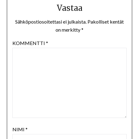
Vastaa
Sähköpostiosoitettasi ei julkaista.
Pakolliset kentät
on merkitty
*
KOMMENTTI
*
NIMI
*