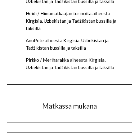
Uzbekistan ja Tadžikistan bussilla ja taksilla
Heidi / Himomatkaajan turinoita
aiheesta
Kirgisia, Uzbekistan ja Tadžikistan bussilla ja
taksilla
AnuPete
aiheesta
Kirgisia, Uzbekistan ja
Tadžikistan bussilla ja taksilla
Pirkko / Meriharakka
aiheesta
Kirgisia,
Uzbekistan ja Tadžikistan bussilla ja taksilla
Matkassa mukana