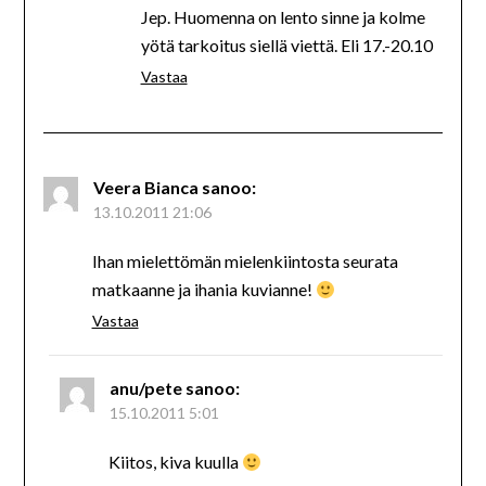
Jep. Huomenna on lento sinne ja kolme
yötä tarkoitus siellä viettä. Eli 17.-20.10
Vastaa
Veera Bianca
sanoo:
13.10.2011 21:06
Ihan mielettömän mielenkiintosta seurata
matkaanne ja ihania kuvianne!
Vastaa
anu/pete
sanoo:
15.10.2011 5:01
Kiitos, kiva kuulla