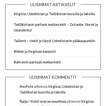
UUSIMMAT ARTIKKELIT
Kirgisia, Uzbekistan ja Tadžikistan bussilla ja taksilla
Tadžikistanin parhaat matkavinkit – Dušanbe, Nurek ja
Iskanderkul
Taškent – vinkit ja tärpit Uzbekistanin pääkaupunkiin
Biškek ja Kirgisian kanjonit
Bahrainin parhaat matkavinkit
UUSIMMAT KOMMENTIT
AnuPete
aiheesta
Kirgisia, Uzbekistan ja
Tadžikistan bussilla ja taksilla
Raija / Kohti avaraa maailmaa
aiheesta
Kirgisia,