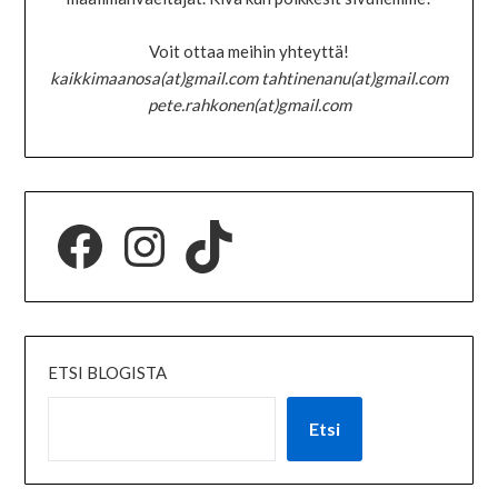
Voit ottaa meihin yhteyttä!
kaikkimaanosa(at)gmail.com tahtinenanu(at)gmail.com
pete.rahkonen(at)gmail.com
ETSI BLOGISTA
Etsi