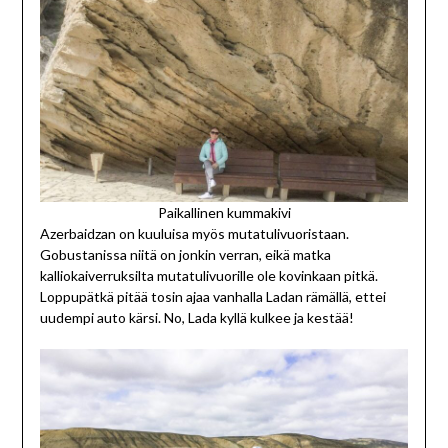
Paikallinen kummakivi
Azerbaidzan on kuuluisa myös mutatulivuoristaan.
Gobustanissa niitä on jonkin verran, eikä matka
kalliokaiverruksilta mutatulivuorille ole kovinkaan pitkä.
Loppupätkä pitää tosin ajaa vanhalla Ladan rämällä, ettei
uudempi auto kärsi. No, Lada kyllä kulkee ja kestää!