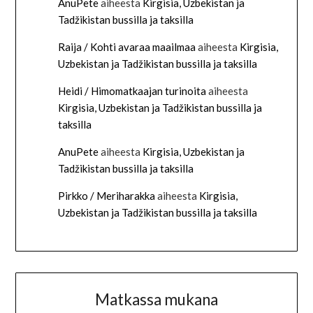
AnuPete
aiheesta
Kirgisia, Uzbekistan ja
Tadžikistan bussilla ja taksilla
Raija / Kohti avaraa maailmaa
aiheesta
Kirgisia,
Uzbekistan ja Tadžikistan bussilla ja taksilla
Heidi / Himomatkaajan turinoita
aiheesta
Kirgisia, Uzbekistan ja Tadžikistan bussilla ja
taksilla
AnuPete
aiheesta
Kirgisia, Uzbekistan ja
Tadžikistan bussilla ja taksilla
Pirkko / Meriharakka
aiheesta
Kirgisia,
Uzbekistan ja Tadžikistan bussilla ja taksilla
Matkassa mukana