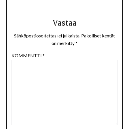
Vastaa
Sähköpostiosoitettasi ei julkaista.
Pakolliset kentät
on merkitty
*
KOMMENTTI
*