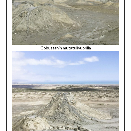
Gobustanin mutatulivuorilla