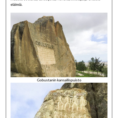
eläimiä.
Gobustanin kansallispuisto