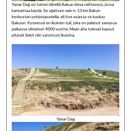
Yanar Dag on toinen lähellä Bakua oleva nähtävyys, jossa
kannattaa käydä. Se sijaitsee vain n. 13 km Bakun
keskustan pohjoispuolella, eli itse asiassa se kuuluu
Bakuun. Kyseessä on ikuinen tuli, joka on palanut samassa
paikassa viimeiset 4000 vuotta. Maan alta tulevat kaasut
pitävät liekit niin sanotusti ikuisina.
Yanar Dag