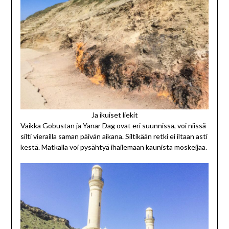
Ja ikuiset liekit
Vaikka Gobustan ja Yanar Dag ovat eri suunnissa, voi niissä
silti vierailla saman päivän aikana. Siltikään retki ei iltaan asti
kestä. Matkalla voi pysähtyä ihailemaan kaunista moskeijaa.