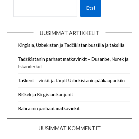
Etsi
UUSIMMAT ARTIKKELIT
Kirgisia, Uzbekistan ja Tadžikistan bussilla ja taksilla
Tadžikistanin parhaat matkavinkit – Dušanbe, Nurek ja
Iskanderkul
Taškent – vinkit ja tärpit Uzbekistanin pääkaupunkiin
Biškek ja Kirgisian kanjonit
Bahrainin parhaat matkavinkit
UUSIMMAT KOMMENTIT