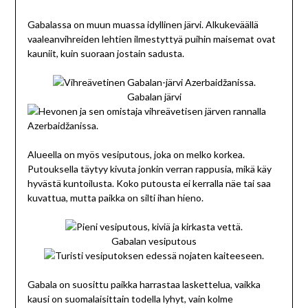
Gabalassa on muun muassa idyllinen järvi. Alkukeväällä
vaaleanvihreiden lehtien ilmestyttyä puihin maisemat ovat
kauniit, kuin suoraan jostain sadusta.
Gabalan järvi
Alueella on myös vesiputous, joka on melko korkea.
Putouksella täytyy kivuta jonkin verran rappusia, mikä käy
hyvästä kuntoilusta. Koko putousta ei kerralla näe tai saa
kuvattua, mutta paikka on silti ihan hieno.
Gabalan vesiputous
Gabala on suosittu paikka harrastaa laskettelua, vaikka
kausi on suomalaisittain todella lyhyt, vain kolme