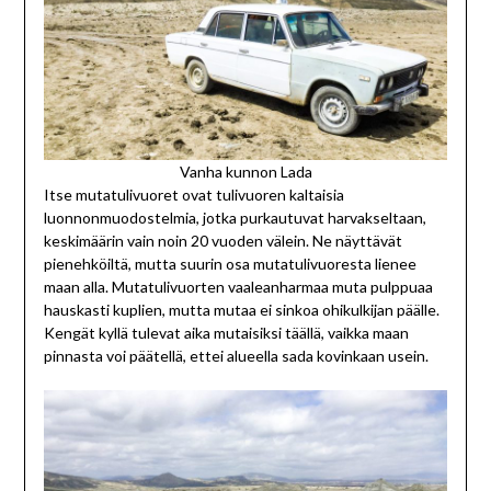
Vanha kunnon Lada
Itse mutatulivuoret ovat tulivuoren kaltaisia
luonnonmuodostelmia, jotka purkautuvat harvakseltaan,
keskimäärin vain noin 20 vuoden välein. Ne näyttävät
pienehköiltä, mutta suurin osa mutatulivuoresta lienee
maan alla. Mutatulivuorten vaaleanharmaa muta pulppuaa
hauskasti kuplien, mutta mutaa ei sinkoa ohikulkijan päälle.
Kengät kyllä tulevat aika mutaisiksi täällä, vaikka maan
pinnasta voi päätellä, ettei alueella sada kovinkaan usein.