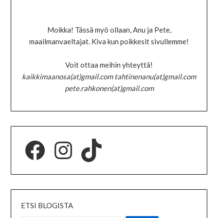
Moikka! Tässä myö ollaan, Anu ja Pete,
maailmanvaeltajat. Kiva kun poikkesit sivullemme!
Voit ottaa meihin yhteyttä!
kaikkimaanosa(at)gmail.com tahtinenanu(at)gmail.com
pete.rahkonen(at)gmail.com
ETSI BLOGISTA