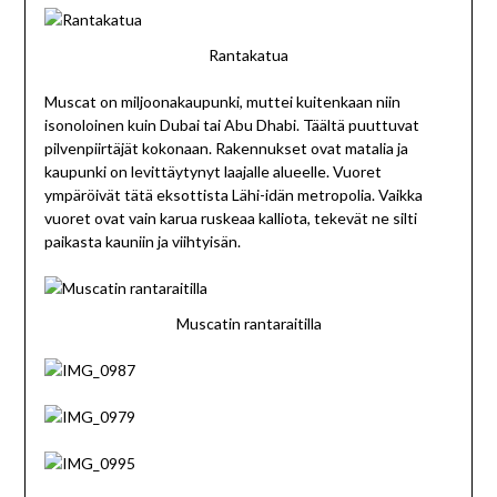
Rantakatua
Muscat on miljoonakaupunki, muttei kuitenkaan niin
isonoloinen kuin Dubai tai Abu Dhabi. Täältä puuttuvat
pilvenpiirtäjät kokonaan. Rakennukset ovat matalia ja
kaupunki on levittäytynyt laajalle alueelle. Vuoret
ympäröivät tätä eksottista Lähi-idän metropolia. Vaikka
vuoret ovat vain karua ruskeaa kalliota, tekevät ne silti
paikasta kauniin ja viihtyisän.
Muscatin rantaraitilla