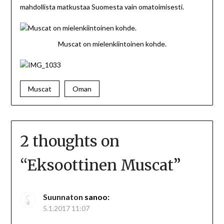
mahdollista matkustaa Suomesta vain omatoimisesti.
Muscat on mielenkiintoinen kohde.
Muscat
Oman
2 thoughts on
“
Eksoottinen Muscat
”
Suunnaton
sanoo:
5.1.2017 11:07