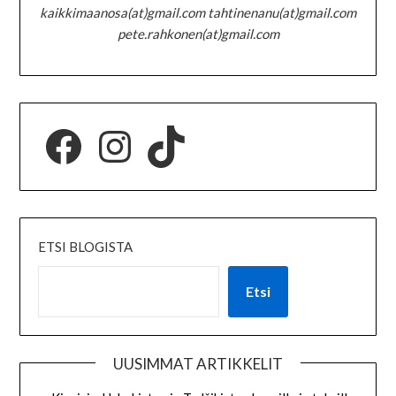
kaikkimaanosa(at)gmail.com tahtinenanu(at)gmail.com
pete.rahkonen(at)gmail.com
ETSI BLOGISTA
Etsi
UUSIMMAT ARTIKKELIT