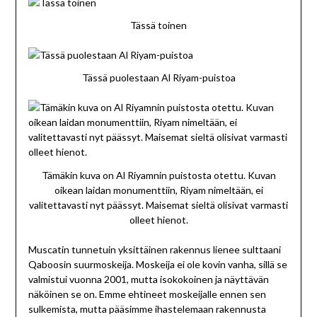
Tässä toinen
Tässä puolestaan Al Riyam-puistoa
Tämäkin kuva on Al Riyamnin puistosta otettu. Kuvan
oikean laidan monumenttiin, Riyam nimeltään, ei
valitettavasti nyt päässyt. Maisemat sieltä olisivat varmasti
olleet hienot.
Muscatin tunnetuin yksittäinen rakennus lienee sulttaani
Qaboosin suurmoskeija. Moskeija ei ole kovin vanha, sillä se
valmistui vuonna 2001, mutta isokokoinen ja näyttävän
näköinen se on. Emme ehtineet moskeijalle ennen sen
sulkemista, mutta pääsimme ihastelemaan rakennusta