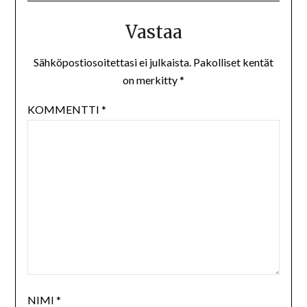
Vastaa
Sähköpostiosoitettasi ei julkaista.
Pakolliset kentät
on merkitty
*
KOMMENTTI
*
NIMI
*