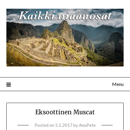
Menu
Eksoottinen Muscat
Posted on
5.1.2017
by
AnuPete