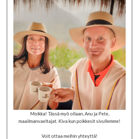
Moikka! Tässä myö ollaan, Anu ja Pete,
maailmanvaeltajat. Kiva kun poikkesit sivullemme!
Voit ottaa meihin yhteyttä!