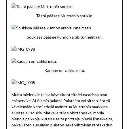
Tästä pääsee Muttrahin soukiin.
Soukissa pääsee kunnon arabitunnelmaan.
Kaupan on vaikka mitä.
Muita mielenkiintoisia käyntikohteita Muscatissa ovat
esimerkiksi Al Alamin palatsi. Palatsilta voi sitten lähteä
kävelemään kohti edellä mainittua Muttrahin markkina-
aluetta eli soukia. Matkalla tulee ohittaneeksi monia
hienoja paikkoja, kuten useita portteja, pieniä linnakkeita,
paikallisten suosiman puiston sekä viihtyisän rantakadun.