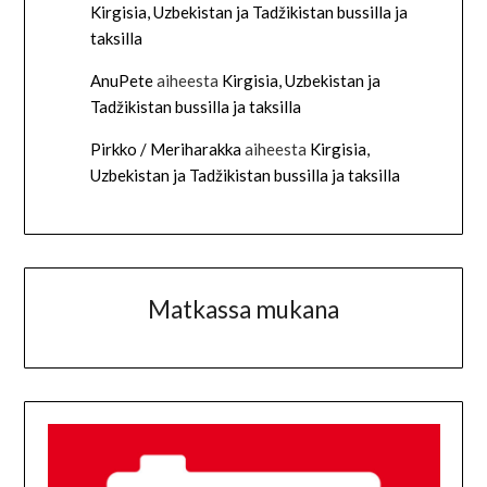
Kirgisia, Uzbekistan ja Tadžikistan bussilla ja
taksilla
AnuPete
aiheesta
Kirgisia, Uzbekistan ja
Tadžikistan bussilla ja taksilla
Pirkko / Meriharakka
aiheesta
Kirgisia,
Uzbekistan ja Tadžikistan bussilla ja taksilla
Matkassa mukana